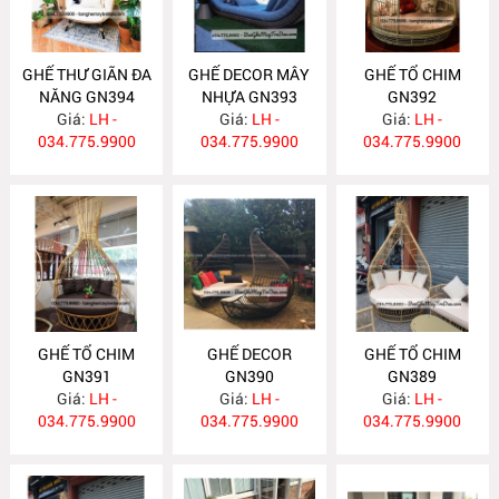
GHẾ THƯ GIÃN ĐA
GHẾ DECOR MÂY
GHẾ TỔ CHIM
NĂNG GN394
NHỰA GN393
GN392
Giá:
LH -
Giá:
LH -
Giá:
LH -
034.775.9900
034.775.9900
034.775.9900
GHẾ TỔ CHIM
GHẾ DECOR
GHẾ TỔ CHIM
GN391
GN390
GN389
Giá:
LH -
Giá:
LH -
Giá:
LH -
034.775.9900
034.775.9900
034.775.9900