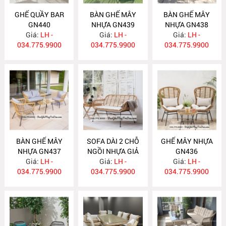
GHẾ QUẦY BAR
BÀN GHẾ MÂY
BÀN GHẾ MÂY
GN440
NHỰA GN439
NHỰA GN438
Giá:
LH -
Giá:
LH -
Giá:
LH -
034.775.9900
034.775.9900
034.775.9900
BÀN GHẾ MÂY
SOFA DÀI 2 CHỖ
GHẾ MÂY NHỰA
NHỰA GN437
NGỒI NHỰA GIẢ
GN436
Giá:
LH -
MÂY GN436
Giá:
LH -
Giá:
LH -
034.775.9900
034.775.9900
034.775.9900