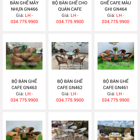
BÀN GHẾ MÂY
BỘ BÀN GHẾ CHO
GHẾ CAFE MÀU
NHỰA GN466
QUÁN CAFE
GHI GN464
Giá:
LH -
Giá:
GN465
LH -
Giá:
LH -
034.775.9900
034.775.9900
034.775.9900
BỘ BÀN GHẾ
BỘ BÀN GHẾ
BỘ BÀN GHẾ
CAFE GN463
CAFE GN462
CAFE GN461
Giá:
LH -
Giá:
LH -
Giá:
LH -
034.775.9900
034.775.9900
034.775.9900