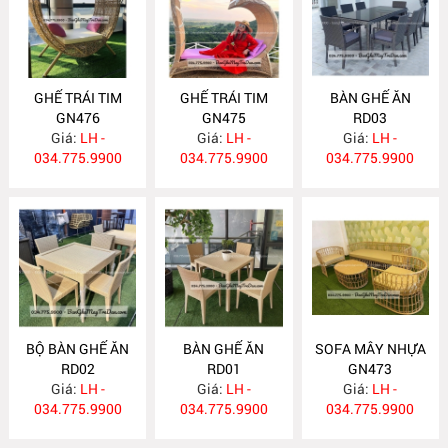
GHẾ TRÁI TIM
GHẾ TRÁI TIM
BÀN GHẾ ĂN
GN476
GN475
RD03
Giá:
LH -
Giá:
LH -
Giá:
LH -
034.775.9900
034.775.9900
034.775.9900
BỘ BÀN GHẾ ĂN
BÀN GHẾ ĂN
SOFA MÂY NHỰA
RD02
RD01
GN473
Giá:
LH -
Giá:
LH -
Giá:
LH -
034.775.9900
034.775.9900
034.775.9900