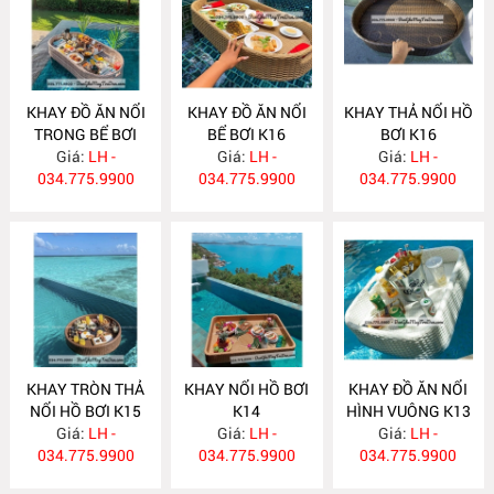
KHAY ĐỒ ĂN NỔI
KHAY ĐỒ ĂN NỔI
KHAY THẢ NỔI HỒ
TRONG BỂ BƠI
BỂ BƠI K16
BƠI K16
Giá:
K17
LH -
Giá:
LH -
Giá:
LH -
034.775.9900
034.775.9900
034.775.9900
KHAY TRÒN THẢ
KHAY NỔI HỒ BƠI
KHAY ĐỒ ĂN NỔI
NỔI HỒ BƠI K15
K14
HÌNH VUÔNG K13
Giá:
LH -
Giá:
LH -
Giá:
LH -
034.775.9900
034.775.9900
034.775.9900