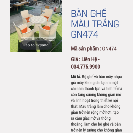
BÀN GHẾ
MÀU TRẮNG
GN474
Tap to expand
Mã sản phẩm :
GN474
Giá :
Liên Hệ -
034.775.9900
Mô tả:
Bộ ghế và bàn mây nhựa
giả mây không chỉ tạo ra một
cái nhìn thanh lịch và tinh tế mà
còn tăng cường không gian mở
và linh hoạt trong thiết kế nội
thất. Màu trắng làm cho không
gian trở nên rộng mở hơn, tạo
ra cảm giác mở và thông
thoáng, làm cho bộ ghế và bàn
trở nên lý tưởng cho không gian