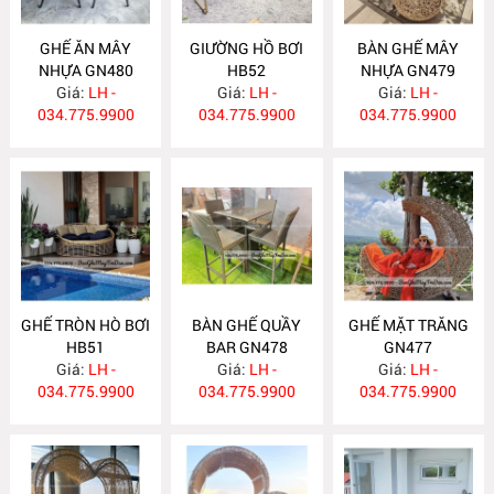
GHẾ ĂN MÂY
GIƯỜNG HỒ BƠI
BÀN GHẾ MÂY
NHỰA GN480
HB52
NHỰA GN479
Giá:
LH -
Giá:
LH -
Giá:
LH -
034.775.9900
034.775.9900
034.775.9900
GHẾ TRÒN HÒ BƠI
BÀN GHẾ QUẦY
GHẾ MẶT TRĂNG
HB51
BAR GN478
GN477
Giá:
LH -
Giá:
LH -
Giá:
LH -
034.775.9900
034.775.9900
034.775.9900