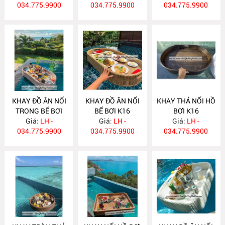
034.775.9900
034.775.9900
034.775.9900
KHAY ĐỒ ĂN NỔI
KHAY ĐỒ ĂN NỔI
KHAY THẢ NỔI HỒ
TRONG BỂ BƠI
BỂ BƠI K16
BƠI K16
Giá:
K17
LH -
Giá:
LH -
Giá:
LH -
034.775.9900
034.775.9900
034.775.9900