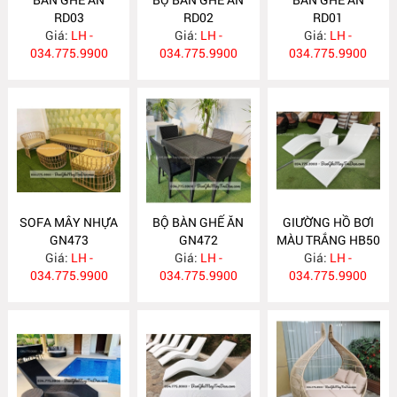
RD03
RD02
RD01
Giá:
LH -
Giá:
LH -
Giá:
LH -
034.775.9900
034.775.9900
034.775.9900
SOFA MÂY NHỰA
BỘ BÀN GHẾ ĂN
GIƯỜNG HỒ BƠI
GN473
GN472
MÀU TRẮNG HB50
Giá:
LH -
Giá:
LH -
Giá:
LH -
034.775.9900
034.775.9900
034.775.9900