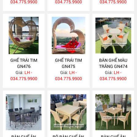
034.775.9900
034.775.9900
034.775.9900
GHẾ TRÁI TIM
GHẾ TRÁI TIM
BÀN GHẾ MÀU
GN476
GN475
TRẮNG GN474
Giá:
LH -
Giá:
LH -
Giá:
LH -
034.775.9900
034.775.9900
034.775.9900
BÀN GHẾ ĂN
BỘ BÀN GHẾ ĂN
BÀN GHẾ ĂN