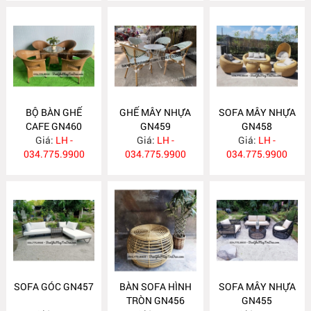
BỘ BÀN GHẾ
GHẾ MÂY NHỰA
SOFA MÂY NHỰA
CAFE GN460
GN459
GN458
Giá:
LH -
Giá:
LH -
Giá:
LH -
034.775.9900
034.775.9900
034.775.9900
SOFA GÓC GN457
BÀN SOFA HÌNH
SOFA MÂY NHỰA
TRÒN GN456
GN455