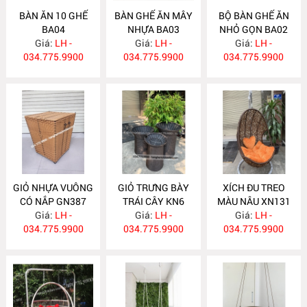
BÀN ĂN 10 GHẾ
BÀN GHẾ ĂN MÂY
BỘ BÀN GHẾ ĂN
BA04
NHỰA BA03
NHỎ GỌN BA02
Giá:
LH -
Giá:
LH -
Giá:
LH -
034.775.9900
034.775.9900
034.775.9900
GIỎ NHỰA VUÔNG
GIỎ TRƯNG BÀY
XÍCH ĐU TREO
CÓ NẮP GN387
TRÁI CÂY KN6
MÀU NÂU XN131
Giá:
LH -
Giá:
LH -
Giá:
LH -
034.775.9900
034.775.9900
034.775.9900