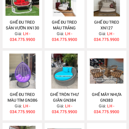
GHẾ ĐU TREO
GHẾ ĐU TREO
GHẾ ĐU TREO
SÂN VƯỜN XN130
MÀU TRẮNG
XN127
Giá:
LH -
Giá:
XN128
LH -
Giá:
LH -
034.775.9900
034.775.9900
034.775.9900
GHẾ ĐU TREO
GHẾ TRÒN THƯ
GHẾ MÂY NHỰA
MÀU TÍM GN386
GIÃN GN384
GN383
Giá:
LH -
Giá:
LH -
Giá:
LH -
034.775.9900
034.775.9900
034.775.9900