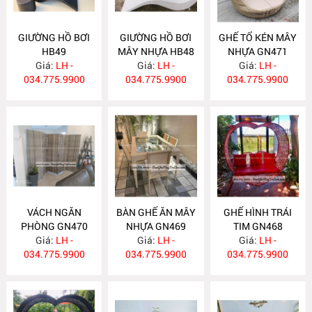
GIƯỜNG HỒ BƠI
GIƯỜNG HỒ BƠI
GHẾ TỔ KÉN MÂY
HB49
MÂY NHỰA HB48
NHỰA GN471
Giá:
LH -
Giá:
LH -
Giá:
LH -
034.775.9900
034.775.9900
034.775.9900
VÁCH NGĂN
BÀN GHẾ ĂN MÂY
GHẾ HÌNH TRÁI
PHÒNG GN470
NHỰA GN469
TIM GN468
Giá:
LH -
Giá:
LH -
Giá:
LH -
034.775.9900
034.775.9900
034.775.9900