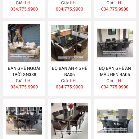
Giá:
LH -
Giá:
LH -
Giá:
LH -
034.775.9900
034.775.9900
034.775.9900
BÀN GHẾ NGOÀI
BỘ BÀN ĂN 4 GHẾ
BỘ BÀN GHẾ ĂN
TRỜI GN388
BA06
MÀU ĐEN BA05
Giá:
LH -
Giá:
LH -
Giá:
LH -
034.775.9900
034.775.9900
034.775.9900