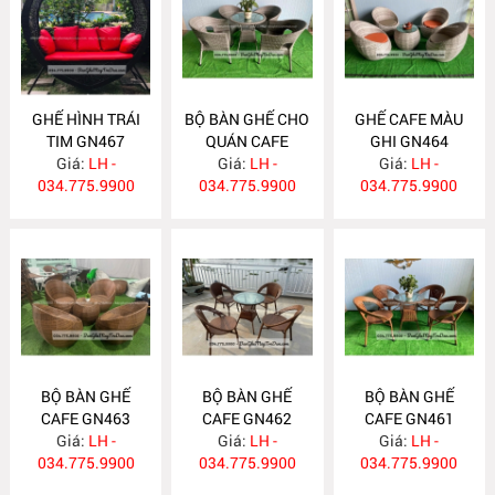
GHẾ HÌNH TRÁI
BỘ BÀN GHẾ CHO
GHẾ CAFE MÀU
TIM GN467
QUÁN CAFE
GHI GN464
Giá:
LH -
Giá:
GN465
LH -
Giá:
LH -
034.775.9900
034.775.9900
034.775.9900
BỘ BÀN GHẾ
BỘ BÀN GHẾ
BỘ BÀN GHẾ
CAFE GN463
CAFE GN462
CAFE GN461
Giá:
LH -
Giá:
LH -
Giá:
LH -
034.775.9900
034.775.9900
034.775.9900