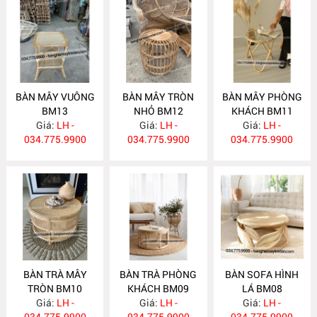
BÀN MÂY VUÔNG
BÀN MÂY TRÒN
BÀN MÂY PHÒNG
BM13
NHỎ BM12
KHÁCH BM11
Giá:
LH -
Giá:
LH -
Giá:
LH -
034.775.9900
034.775.9900
034.775.9900
BÀN TRÀ MÂY
BÀN TRÀ PHÒNG
BÀN SOFA HÌNH
TRÒN BM10
KHÁCH BM09
LÁ BM08
Giá:
LH -
Giá:
LH -
Giá:
LH -
034.775.9900
034.775.9900
034.775.9900