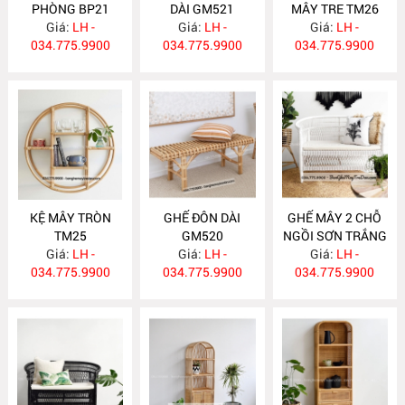
PHÒNG BP21
DÀI GM521
MÂY TRE TM26
Giá:
LH -
Giá:
LH -
Giá:
LH -
034.775.9900
034.775.9900
034.775.9900
KỆ MÂY TRÒN
GHẾ ĐÔN DÀI
GHẾ MÂY 2 CHỖ
TM25
GM520
NGỒI SƠN TRẮNG
Giá:
LH -
Giá:
LH -
Giá:
GM519
LH -
034.775.9900
034.775.9900
034.775.9900