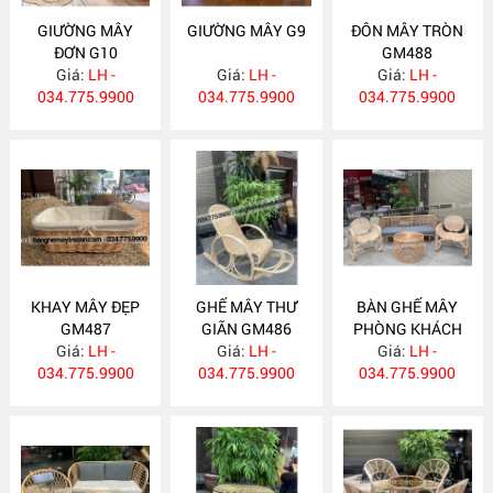
GIƯỜNG MÂY
GIƯỜNG MÂY G9
ĐÔN MÂY TRÒN
ĐƠN G10
GM488
Giá:
LH -
Giá:
LH -
Giá:
LH -
034.775.9900
034.775.9900
034.775.9900
KHAY MÂY ĐẸP
GHẾ MÂY THƯ
BÀN GHẾ MÂY
GM487
GIÃN GM486
PHÒNG KHÁCH
Giá:
LH -
Giá:
LH -
Giá:
GM485
LH -
034.775.9900
034.775.9900
034.775.9900