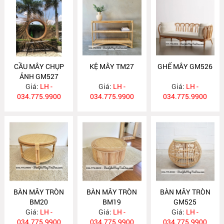
CẦU MÂY CHỤP
KỆ MÂY TM27
GHẾ MÂY GM526
ẢNH GM527
Giá:
LH -
Giá:
LH -
Giá:
LH -
034.775.9900
034.775.9900
034.775.9900
BÀN MÂY TRÒN
BÀN MÂY TRÒN
BÀN MÂY TRÒN
BM20
BM19
GM525
Giá:
LH -
Giá:
LH -
Giá:
LH -
034.775.9900
034.775.9900
034.775.9900