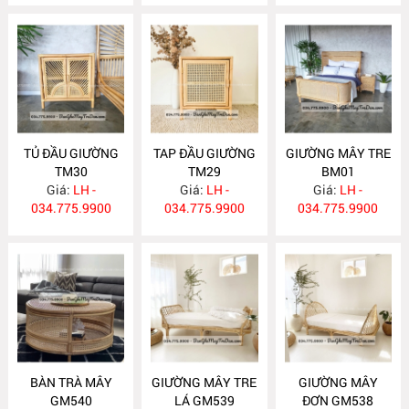
TỦ ĐẦU GIƯỜNG
TAP ĐẦU GIƯỜNG
GIƯỜNG MÂY TRE
TM30
TM29
BM01
Giá:
LH -
Giá:
LH -
Giá:
LH -
034.775.9900
034.775.9900
034.775.9900
BÀN TRÀ MÂY
GIƯỜNG MÂY TRE
GIƯỜNG MÂY
GM540
LÁ GM539
ĐƠN GM538