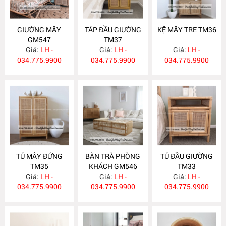
GIƯỜNG MÂY
TÁP ĐẦU GIƯỜNG
KỆ MÂY TRE TM36
GM547
TM37
Giá:
LH -
Giá:
LH -
Giá:
LH -
034.775.9900
034.775.9900
034.775.9900
TỦ MÂY ĐỨNG
BÀN TRÀ PHÒNG
TỦ ĐẦU GIƯỜNG
TM35
KHÁCH GM546
TM33
Giá:
LH -
Giá:
LH -
Giá:
LH -
034.775.9900
034.775.9900
034.775.9900