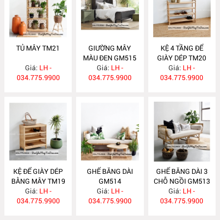
TỦ MÂY TM21
GIƯỜNG MÂY
KỆ 4 TẦNG ĐỂ
MÀU ĐEN GM515
GIÀY DÉP TM20
Giá:
LH -
Giá:
LH -
Giá:
LH -
034.775.9900
034.775.9900
034.775.9900
KỆ ĐỂ GIÀY DÉP
GHẾ BĂNG DÀI
GHẾ BĂNG DÀI 3
BẰNG MÂY TM19
GM514
CHỖ NGỒI GM513
Giá:
LH -
Giá:
LH -
Giá:
LH -
034.775.9900
034.775.9900
034.775.9900