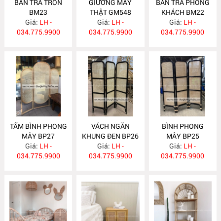
BÀN TRÀ TRÒN
GIƯỜNG MÂY
BÀN TRÀ PHÒNG
BM23
THẬT GM548
KHÁCH BM22
Giá:
LH -
Giá:
LH -
Giá:
LH -
034.775.9900
034.775.9900
034.775.9900
TẤM BÌNH PHONG
VÁCH NGĂN
BÌNH PHONG
MÂY BP27
KHUNG ĐEN BP26
MÂY BP25
Giá:
LH -
Giá:
LH -
Giá:
LH -
034.775.9900
034.775.9900
034.775.9900