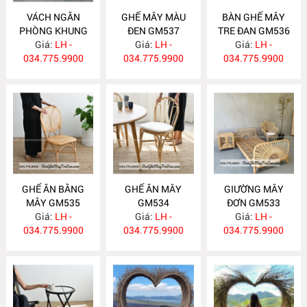
VÁCH NGĂN
GHẾ MÂY MÀU
BÀN GHẾ MÂY
PHÒNG KHUNG
ĐEN GM537
TRE ĐAN GM536
SƠN ĐEN BP22
Giá:
LH -
Giá:
LH -
Giá:
LH -
034.775.9900
034.775.9900
034.775.9900
GHẾ ĂN BẰNG
GHẾ ĂN MÂY
GIƯỜNG MÂY
MÂY GM535
GM534
ĐƠN GM533
Giá:
LH -
Giá:
LH -
Giá:
LH -
034.775.9900
034.775.9900
034.775.9900