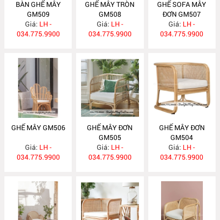
BÀN GHẾ MÂY
GHẾ MÂY TRÒN
GHẾ SOFA MÂY
GM509
GM508
ĐƠN GM507
Giá:
LH -
Giá:
LH -
Giá:
LH -
034.775.9900
034.775.9900
034.775.9900
GHẾ MÂY GM506
GHẾ MÂY ĐƠN
GHẾ MÂY ĐƠN
GM505
GM504
Giá:
LH -
Giá:
LH -
Giá:
LH -
034.775.9900
034.775.9900
034.775.9900