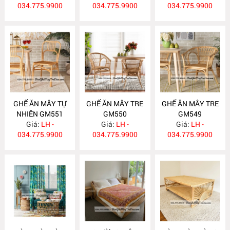
034.775.9900
034.775.9900
034.775.9900
GHẾ ĂN MÂY TỰ
GHẾ ĂN MÂY TRE
GHẾ ĂN MÂY TRE
NHIÊN GM551
GM550
GM549
Giá:
LH -
Giá:
LH -
Giá:
LH -
034.775.9900
034.775.9900
034.775.9900