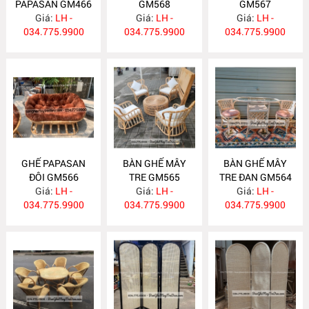
PAPASAN GM466
GM568
GM567
Giá:
LH -
Giá:
LH -
Giá:
LH -
034.775.9900
034.775.9900
034.775.9900
GHẾ PAPASAN
BÀN GHẾ MÂY
BÀN GHẾ MÂY
ĐÔI GM566
TRE GM565
TRE ĐAN GM564
Giá:
LH -
Giá:
LH -
Giá:
LH -
034.775.9900
034.775.9900
034.775.9900