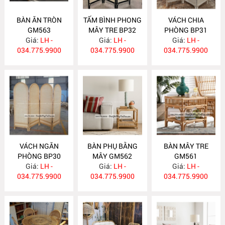
BÀN ĂN TRÒN
TẤM BÌNH PHONG
VÁCH CHIA
GM563
MÂY TRE BP32
PHÒNG BP31
Giá:
LH -
Giá:
LH -
Giá:
LH -
034.775.9900
034.775.9900
034.775.9900
VÁCH NGĂN
BÀN PHỤ BẰNG
BÀN MÂY TRE
PHÒNG BP30
MÂY GM562
GM561
Giá:
LH -
Giá:
LH -
Giá:
LH -
034.775.9900
034.775.9900
034.775.9900