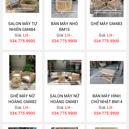
SALON MÂY TỰ
BÀN MÂY NHỎ
GHẾ MÂY GM483
NHIÊN GM484
BM15
Giá:
LH -
Giá:
LH -
Giá:
LH -
034.775.9900
034.775.9900
034.775.9900
GHẾ MÂY NỮ
SALON MÂY NỮ
BÀN MÂY HÌNH
HOÀNG GM482
HOÀNG GM481
CHỮ NHẬT BM14
Giá:
LH -
Giá:
LH -
Giá:
LH -
034.775.9900
034.775.9900
034.775.9900