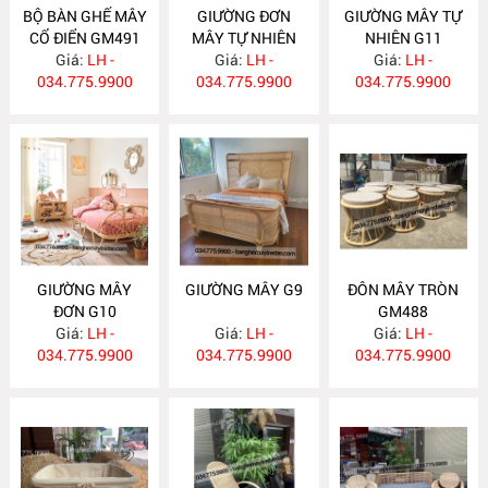
BỘ BÀN GHẾ MÂY
GIƯỜNG ĐƠN
GIƯỜNG MÂY TỰ
CỔ ĐIỂN GM491
MÂY TỰ NHIÊN
NHIÊN G11
Giá:
LH -
Giá:
G12
LH -
Giá:
LH -
034.775.9900
034.775.9900
034.775.9900
GIƯỜNG MÂY
GIƯỜNG MÂY G9
ĐÔN MÂY TRÒN
ĐƠN G10
GM488
Giá:
LH -
Giá:
LH -
Giá:
LH -
034.775.9900
034.775.9900
034.775.9900