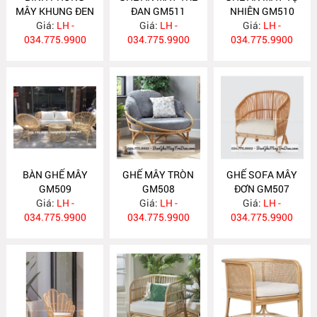
MÂY KHUNG ĐEN
ĐAN GM511
NHIÊN GM510
Giá:
BP17
LH -
Giá:
LH -
Giá:
LH -
034.775.9900
034.775.9900
034.775.9900
BÀN GHẾ MÂY
GHẾ MÂY TRÒN
GHẾ SOFA MÂY
GM509
GM508
ĐƠN GM507
Giá:
LH -
Giá:
LH -
Giá:
LH -
034.775.9900
034.775.9900
034.775.9900