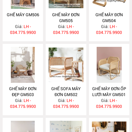
GHẾ MÂY GM506
GHẾ MÂY ĐƠN
GHẾ MÂY ĐƠN
GM505
GM504
Giá:
LH -
Giá:
LH -
Giá:
LH -
034.775.9900
034.775.9900
034.775.9900
GHẾ MÂY ĐƠN
GHẾ SOFA MÂY
GHẾ MÂY ĐƠN ỐP
ĐẸP GM503
ĐƠN GM502
LƯỚI MÂY GM501
Giá:
LH -
Giá:
LH -
Giá:
LH -
034.775.9900
034.775.9900
034.775.9900