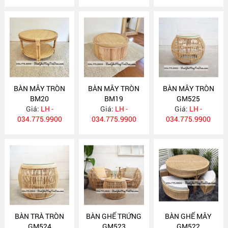
BÀN MÂY TRÒN
BÀN MÂY TRÒN
BÀN MÂY TRÒN
BM20
BM19
GM525
Giá:
LH -
Giá:
LH -
Giá:
LH -
034.775.9900
034.775.9900
034.775.9900
BÀN TRÀ TRÒN
BÀN GHẾ TRỨNG
BÀN GHẾ MÂY
GM524
GM523
GM522