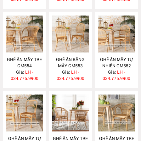
GHẾ ĂN MÂY TRE
GHẾ ĂN BẰNG
GHẾ ĂN MÂY TỰ
GM554
MÂY GM553
NHIÊN GM552
Giá:
LH -
Giá:
LH -
Giá:
LH -
034.775.9900
034.775.9900
034.775.9900
GHẾ ĂN MÂY TỰ
GHẾ ĂN MÂY TRE
GHẾ ĂN MÂY TRE