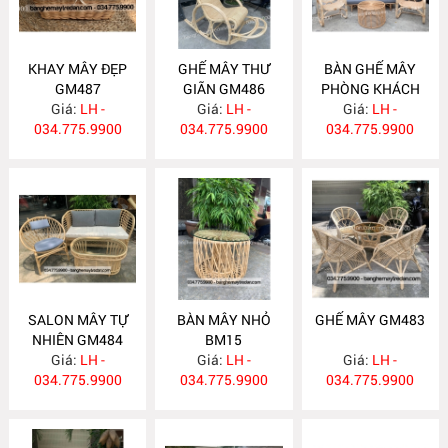
KHAY MÂY ĐẸP
GHẾ MÂY THƯ
BÀN GHẾ MÂY
GM487
GIÃN GM486
PHÒNG KHÁCH
Giá:
LH -
Giá:
LH -
Giá:
GM485
LH -
034.775.9900
034.775.9900
034.775.9900
SALON MÂY TỰ
BÀN MÂY NHỎ
GHẾ MÂY GM483
NHIÊN GM484
BM15
Giá:
LH -
Giá:
LH -
Giá:
LH -
034.775.9900
034.775.9900
034.775.9900