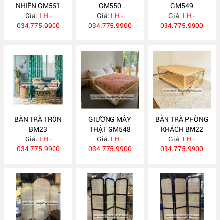
NHIÊN GM551
GM550
GM549
Giá:
LH -
Giá:
LH -
Giá:
LH -
034.775.9900
034.775.9900
034.775.9900
BÀN TRÀ TRÒN
GIƯỜNG MÂY
BÀN TRÀ PHÒNG
BM23
THẬT GM548
KHÁCH BM22
Giá:
LH -
Giá:
LH -
Giá:
LH -
034.775.9900
034.775.9900
034.775.9900