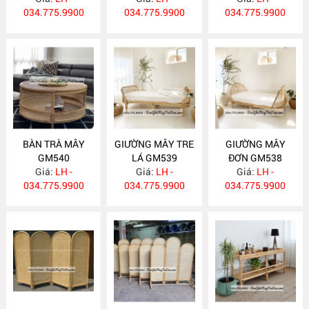
034.775.9900
034.775.9900
034.775.9900
BÀN TRÀ MÂY
GIƯỜNG MÂY TRE
GIƯỜNG MÂY
GM540
LÁ GM539
ĐƠN GM538
Giá:
LH -
Giá:
LH -
Giá:
LH -
034.775.9900
034.775.9900
034.775.9900