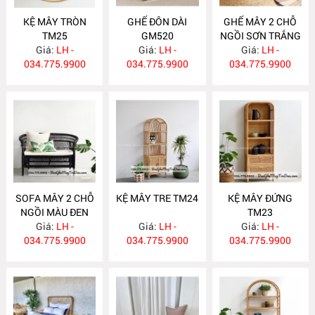
KỆ MÂY TRÒN
GHẾ ĐÔN DÀI
GHẾ MÂY 2 CHỖ
TM25
GM520
NGỒI SƠN TRẮNG
Giá:
LH -
Giá:
LH -
Giá:
GM519
LH -
034.775.9900
034.775.9900
034.775.9900
SOFA MÂY 2 CHỖ
KỆ MÂY TRE TM24
KỆ MÂY ĐỨNG
NGỒI MÀU ĐEN
TM23
Giá:
GM518
LH -
Giá:
LH -
Giá:
LH -
034.775.9900
034.775.9900
034.775.9900