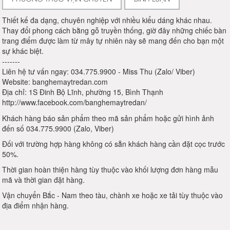
Thiết kế đa dạng, chuyên nghiệp với nhiều kiểu dáng khác nhau.
Thay đổi phong cách bằng gỗ truyền thống, giờ đây những chiếc bàn
trang điểm được làm từ mây tự nhiên này sẽ mang đến cho bạn một
sự khác biệt.
-------
Liên hệ tư vấn ngay: 034.775.9900 - Miss Thu (Zalo/ Viber)
Website: banghemaytredan.com
Địa chỉ: 1S Đinh Bộ Lĩnh, phường 15, Bình Thạnh
http://www.facebook.com/banghemaytredan/
Khách hàng báo sản phẩm theo mã sản phẩm hoặc gửi hình ảnh
đến số 034.775.9900 (Zalo, Viber)
Đối với trường hợp hàng không có sẵn khách hàng cần đặt cọc trước
50%.
Thời gian hoàn thiện hàng tùy thuộc vào khối lượng đơn hàng mẫu
mã và thời gian đặt hàng.
Vận chuyển Bắc - Nam theo tàu, chành xe hoặc xe tải tùy thuộc vào
địa điểm nhận hàng.