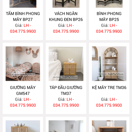
TẤM BÌNH PHONG
VÁCH NGĂN
BÌNH PHONG
MÂY BP27
KHUNG ĐEN BP26
MÂY BP25
Giá:
LH -
Giá:
LH -
Giá:
LH -
034.775.9900
034.775.9900
034.775.9900
GIƯỜNG MÂY
TÁP ĐẦU GIƯỜNG
KỆ MÂY TRE TM36
GM547
TM37
Giá:
LH -
Giá:
LH -
Giá:
LH -
034.775.9900
034.775.9900
034.775.9900