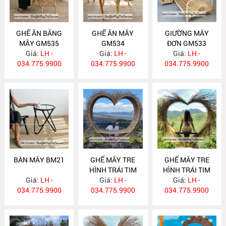
GHẾ ĂN BẰNG
GHẾ ĂN MÂY
GIƯỜNG MÂY
MÂY GM535
GM534
ĐƠN GM533
Giá:
LH -
Giá:
LH -
Giá:
LH -
034.775.9900
034.775.9900
034.775.9900
BÀN MÂY BM21
GHẾ MÂY TRE
GHẾ MÂY TRE
HÌNH TRÁI TIM
HÌNH TRÁI TIM
Giá:
LH -
Giá:
GM532
LH -
Giá:
GM531
LH -
034.775.9900
034.775.9900
034.775.9900