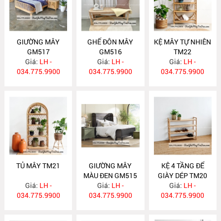
GIƯỜNG MÂY
GHẾ ĐÔN MÂY
KỆ MÂY TỰ NHIÊN
GM517
GM516
TM22
Giá:
LH -
Giá:
LH -
Giá:
LH -
034.775.9900
034.775.9900
034.775.9900
TỦ MÂY TM21
GIƯỜNG MÂY
KỆ 4 TẦNG ĐỂ
MÀU ĐEN GM515
GIÀY DÉP TM20
Giá:
LH -
Giá:
LH -
Giá:
LH -
034.775.9900
034.775.9900
034.775.9900