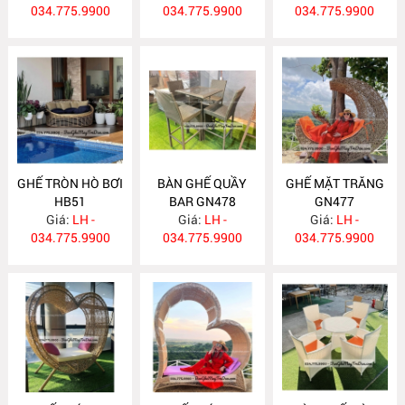
034.775.9900
034.775.9900
034.775.9900
GHẾ TRÒN HÒ BƠI
BÀN GHẾ QUẦY
GHẾ MẶT TRĂNG
HB51
BAR GN478
GN477
Giá:
LH -
Giá:
LH -
Giá:
LH -
034.775.9900
034.775.9900
034.775.9900