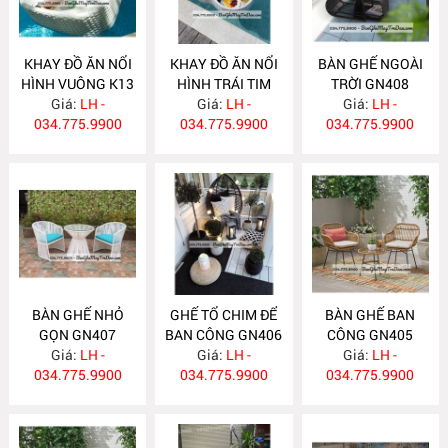
KHAY ĐỒ ĂN NỔI
KHAY ĐỒ ĂN NỔI
BÀN GHẾ NGOÀI
HÌNH VUÔNG K13
HÌNH TRÁI TIM
TRỜI GN408
Giá:
LH -
Giá:
K12
LH -
Giá:
LH -
034.775.9900
034.775.9900
034.775.9900
BÀN GHẾ NHỎ
GHẾ TỔ CHIM ĐỂ
BÀN GHẾ BAN
GỌN GN407
BAN CÔNG GN406
CÔNG GN405
Giá:
LH -
Giá:
LH -
Giá:
LH -
034.775.9900
034.775.9900
034.775.9900