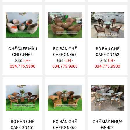
GHẾ CAFE MÀU
BỘ BÀN GHẾ
BỘ BÀN GHẾ
GHI GN464
CAFE GN463
CAFE GN462
Giá:
LH -
Giá:
LH -
Giá:
LH -
034.775.9900
034.775.9900
034.775.9900
BỘ BÀN GHẾ
BỘ BÀN GHẾ
GHẾ MÂY NHỰA
CAFE GN461
CAFE GN460
GN459