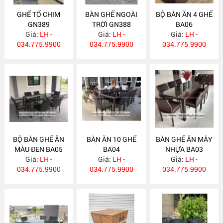
GHẾ TỔ CHIM
BÀN GHẾ NGOÀI
BỘ BÀN ĂN 4 GHẾ
GN389
TRỜI GN388
BA06
Giá:
LH -
Giá:
LH -
Giá:
LH -
034.775.9900
034.775.9900
034.775.9900
BỘ BÀN GHẾ ĂN
BÀN ĂN 10 GHẾ
BÀN GHẾ ĂN MÂY
MÀU ĐEN BA05
BA04
NHỰA BA03
Giá:
LH -
Giá:
LH -
Giá:
LH -
034.775.9900
034.775.9900
034.775.9900