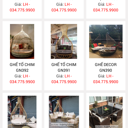
Giá:
GN395
LH -
Giá:
LH -
Giá:
LH -
034.775.9900
034.775.9900
034.775.9900
GHẾ TỔ CHIM
GHẾ TỔ CHIM
GHẾ DECOR
GN392
GN391
GN390
Giá:
LH -
Giá:
LH -
Giá:
LH -
034.775.9900
034.775.9900
034.775.9900