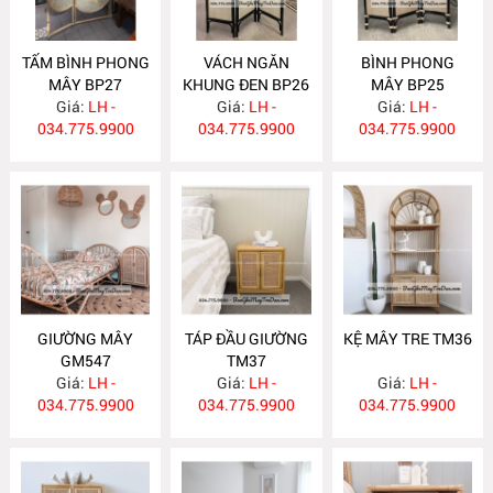
TẤM BÌNH PHONG
VÁCH NGĂN
BÌNH PHONG
MÂY BP27
KHUNG ĐEN BP26
MÂY BP25
Giá:
LH -
Giá:
LH -
Giá:
LH -
034.775.9900
034.775.9900
034.775.9900
GIƯỜNG MÂY
TÁP ĐẦU GIƯỜNG
KỆ MÂY TRE TM36
GM547
TM37
Giá:
LH -
Giá:
LH -
Giá:
LH -
034.775.9900
034.775.9900
034.775.9900