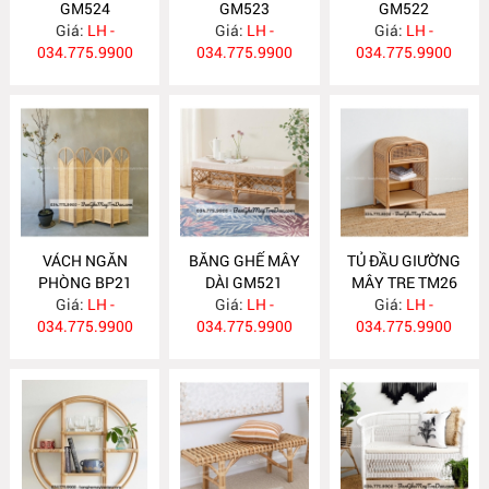
GM524
GM523
GM522
Giá:
LH -
Giá:
LH -
Giá:
LH -
034.775.9900
034.775.9900
034.775.9900
VÁCH NGĂN
BĂNG GHẾ MÂY
TỦ ĐẦU GIƯỜNG
PHÒNG BP21
DÀI GM521
MÂY TRE TM26
Giá:
LH -
Giá:
LH -
Giá:
LH -
034.775.9900
034.775.9900
034.775.9900