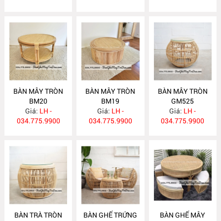
BÀN MÂY TRÒN
BÀN MÂY TRÒN
BÀN MÂY TRÒN
BM20
BM19
GM525
Giá:
LH -
Giá:
LH -
Giá:
LH -
034.775.9900
034.775.9900
034.775.9900
BÀN TRÀ TRÒN
BÀN GHẾ TRỨNG
BÀN GHẾ MÂY