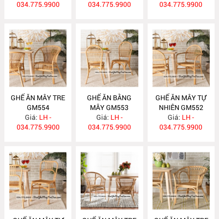
034.775.9900
034.775.9900
034.775.9900
GHẾ ĂN MÂY TRE
GHẾ ĂN BẰNG
GHẾ ĂN MÂY TỰ
GM554
MÂY GM553
NHIÊN GM552
Giá:
LH -
Giá:
LH -
Giá:
LH -
034.775.9900
034.775.9900
034.775.9900