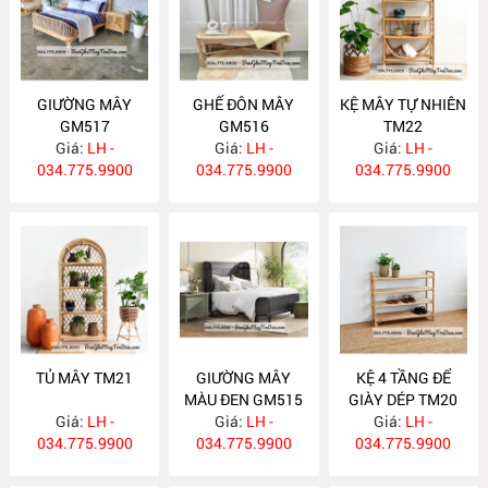
GIƯỜNG MÂY
GHẾ ĐÔN MÂY
KỆ MÂY TỰ NHIÊN
GM517
GM516
TM22
Giá:
LH -
Giá:
LH -
Giá:
LH -
034.775.9900
034.775.9900
034.775.9900
TỦ MÂY TM21
GIƯỜNG MÂY
KỆ 4 TẦNG ĐỂ
MÀU ĐEN GM515
GIÀY DÉP TM20
Giá:
LH -
Giá:
LH -
Giá:
LH -
034.775.9900
034.775.9900
034.775.9900