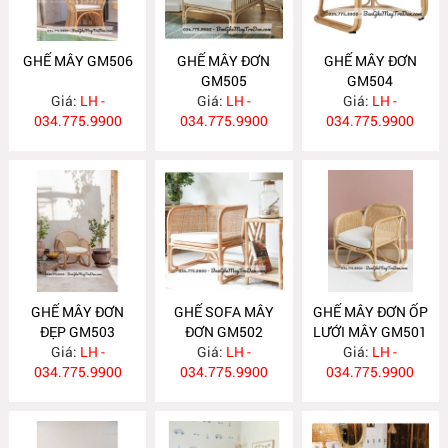
GHẾ MÂY GM506
GHẾ MÂY ĐƠN
GHẾ MÂY ĐƠN
GM505
GM504
Giá:
LH -
Giá:
LH -
Giá:
LH -
034.775.9900
034.775.9900
034.775.9900
GHẾ MÂY ĐƠN
GHẾ SOFA MÂY
GHẾ MÂY ĐƠN ỐP
ĐẸP GM503
ĐƠN GM502
LƯỚI MÂY GM501
Giá:
LH -
Giá:
LH -
Giá:
LH -
034.775.9900
034.775.9900
034.775.9900