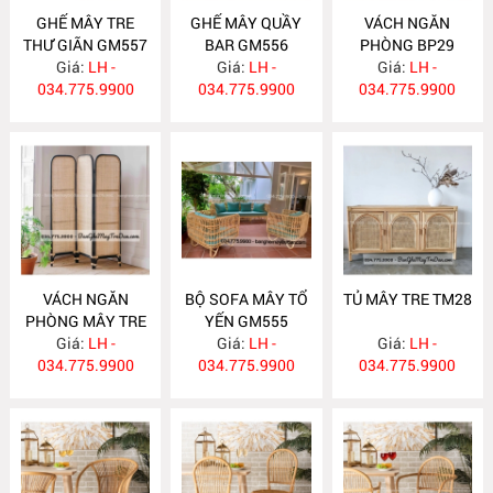
GHẾ MÂY TRE
GHẾ MÂY QUẦY
VÁCH NGĂN
THƯ GIÃN GM557
BAR GM556
PHÒNG BP29
Giá:
LH -
Giá:
LH -
Giá:
LH -
034.775.9900
034.775.9900
034.775.9900
VÁCH NGĂN
BỘ SOFA MÂY TỔ
TỦ MÂY TRE TM28
PHÒNG MÂY TRE
YẾN GM555
Giá:
BP28
LH -
Giá:
LH -
Giá:
LH -
034.775.9900
034.775.9900
034.775.9900