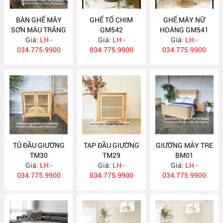
BÀN GHẾ MÂY
GHẾ TỔ CHIM
GHẾ MÂY NỮ
SƠN MÀU TRẮNG
GM542
HOÀNG GM541
Giá:
GM543
LH -
Giá:
LH -
Giá:
LH -
034.775.9900
034.775.9900
034.775.9900
TỦ ĐẦU GIƯỜNG
TAP ĐẦU GIƯỜNG
GIƯỜNG MÂY TRE
TM30
TM29
BM01
Giá:
LH -
Giá:
LH -
Giá:
LH -
034.775.9900
034.775.9900
034.775.9900