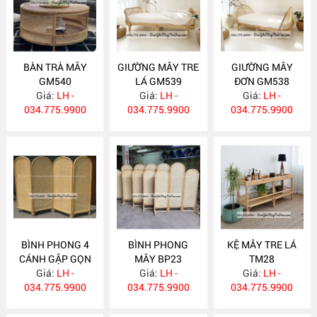
BÀN TRÀ MÂY
GIƯỜNG MÂY TRE
GIƯỜNG MÂY
GM540
LÁ GM539
ĐƠN GM538
Giá:
LH -
Giá:
LH -
Giá:
LH -
034.775.9900
034.775.9900
034.775.9900
BÌNH PHONG 4
BÌNH PHONG
KỆ MÂY TRE LÁ
CÁNH GẬP GỌN
MÂY BP23
TM28
Giá:
BP24
LH -
Giá:
LH -
Giá:
LH -
034.775.9900
034.775.9900
034.775.9900