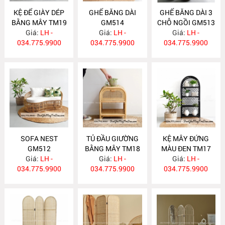
KỆ ĐỂ GIÀY DÉP
GHẾ BĂNG DÀI
GHẾ BĂNG DÀI 3
BẰNG MÂY TM19
GM514
CHỖ NGỒI GM513
Giá:
LH -
Giá:
LH -
Giá:
LH -
034.775.9900
034.775.9900
034.775.9900
SOFA NEST
TỦ ĐẦU GIƯỜNG
KỆ MÂY ĐỨNG
GM512
BẰNG MÂY TM18
MÀU ĐEN TM17
Giá:
LH -
Giá:
LH -
Giá:
LH -
034.775.9900
034.775.9900
034.775.9900