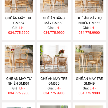
GHẾ ĂN MÂY TRE
GHẾ ĂN BẰNG
GHẾ ĂN MÂY TỰ
GM554
MÂY GM553
NHIÊN GM552
Giá:
LH -
Giá:
LH -
Giá:
LH -
034.775.9900
034.775.9900
034.775.9900
GHẾ ĂN MÂY TỰ
GHẾ ĂN MÂY TRE
GHẾ ĂN MÂY TRE
NHIÊN GM551
GM550
GM549
Giá:
LH -
Giá:
LH -
Giá:
LH -
034.775.9900
034.775.9900
034.775.9900