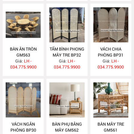
BÀN ĂN TRÒN
TẤM BÌNH PHONG
VÁCH CHIA
GM563
MÂY TRE BP32
PHÒNG BP31
Giá:
LH -
Giá:
LH -
Giá:
LH -
034.775.9900
034.775.9900
034.775.9900
VÁCH NGĂN
BÀN PHỤ BẰNG
BÀN MÂY TRE
PHÒNG BP30
MÂY GM562
GM561