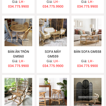
Giá:
LH -
Giá:
LH -
Giá:
LH -
034.775.9900
034.775.9900
034.775.9900
BÀN ĂN TRÒN
SOFA MÂY
BÀN SOFA GM558
GM560
GM559
Giá:
LH -
Giá:
LH -
Giá:
LH -
034.775.9900
034.775.9900
034.775.9900