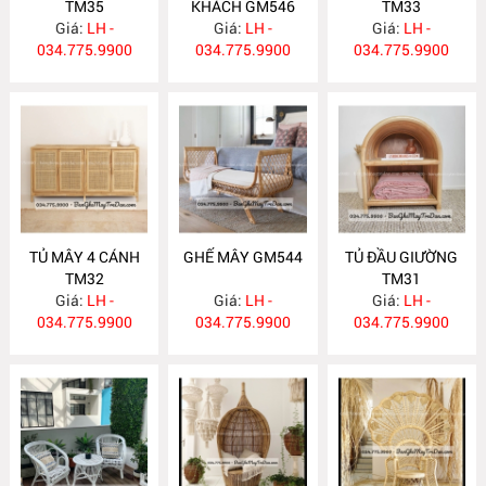
TM35
KHÁCH GM546
TM33
Giá:
LH -
Giá:
LH -
Giá:
LH -
034.775.9900
034.775.9900
034.775.9900
TỦ MÂY 4 CÁNH
GHẾ MÂY GM544
TỦ ĐẦU GIƯỜNG
TM32
TM31
Giá:
LH -
Giá:
LH -
Giá:
LH -
034.775.9900
034.775.9900
034.775.9900