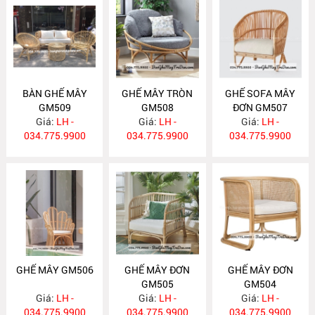
BÀN GHẾ MÂY
GHẾ MÂY TRÒN
GHẾ SOFA MÂY
GM509
GM508
ĐƠN GM507
Giá:
LH -
Giá:
LH -
Giá:
LH -
034.775.9900
034.775.9900
034.775.9900
GHẾ MÂY GM506
GHẾ MÂY ĐƠN
GHẾ MÂY ĐƠN
GM505
GM504
Giá:
LH -
Giá:
LH -
Giá:
LH -
034.775.9900
034.775.9900
034.775.9900