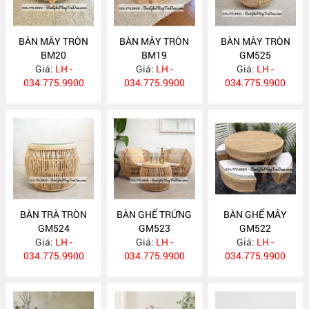
BÀN MÂY TRÒN
BÀN MÂY TRÒN
BÀN MÂY TRÒN
BM20
BM19
GM525
Giá:
LH -
Giá:
LH -
Giá:
LH -
034.775.9900
034.775.9900
034.775.9900
BÀN TRÀ TRÒN
BÀN GHẾ TRỨNG
BÀN GHẾ MÂY
GM524
GM523
GM522
Giá:
LH -
Giá:
LH -
Giá:
LH -
034.775.9900
034.775.9900
034.775.9900