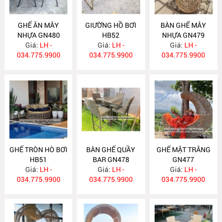
GHẾ ĂN MÂY
GIƯỜNG HỒ BƠI
BÀN GHẾ MÂY
NHỰA GN480
HB52
NHỰA GN479
Giá:
LH -
Giá:
LH -
Giá:
LH -
034.775.9900
034.775.9900
034.775.9900
GHẾ TRÒN HÒ BƠI
BÀN GHẾ QUẦY
GHẾ MẶT TRĂNG
HB51
BAR GN478
GN477
Giá:
LH -
Giá:
LH -
Giá:
LH -
034.775.9900
034.775.9900
034.775.9900