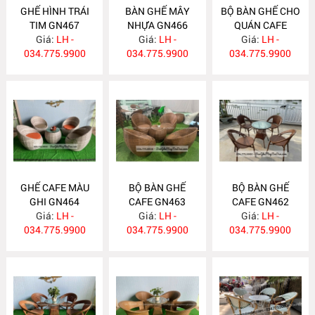
GHẾ HÌNH TRÁI
BÀN GHẾ MÂY
BỘ BÀN GHẾ CHO
TIM GN467
NHỰA GN466
QUÁN CAFE
Giá:
LH -
Giá:
LH -
Giá:
GN465
LH -
034.775.9900
034.775.9900
034.775.9900
GHẾ CAFE MÀU
BỘ BÀN GHẾ
BỘ BÀN GHẾ
GHI GN464
CAFE GN463
CAFE GN462
Giá:
LH -
Giá:
LH -
Giá:
LH -
034.775.9900
034.775.9900
034.775.9900