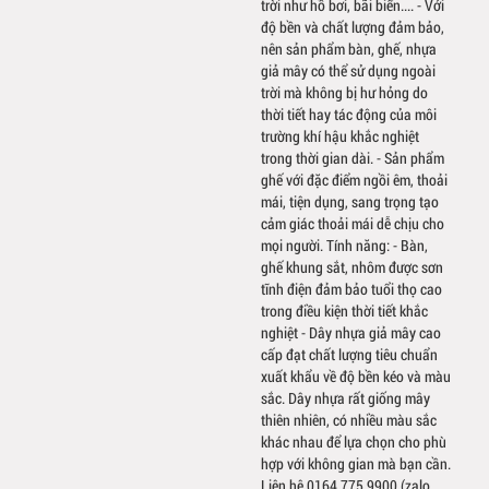
trời như hồ bơi, bãi biển.... - Với
độ bền và chất lượng đảm bảo,
nên sản phẩm bàn, ghế, nhựa
giả mây có thể sử dụng ngoài
trời mà không bị hư hỏng do
thời tiết hay tác động của môi
trường khí hậu khắc nghiệt
trong thời gian dài. - Sản phẩm
ghế với đặc điểm ngồi êm, thoải
mái, tiện dụng, sang trọng tạo
cảm giác thoải mái dễ chịu cho
mọi người. Tính năng: - Bàn,
ghế khung sắt, nhôm được sơn
tĩnh điện đảm bảo tuổi thọ cao
trong điều kiện thời tiết khắc
nghiệt - Dây nhựa giả mây cao
cấp đạt chất lượng tiêu chuẩn
xuất khẩu về độ bền kéo và màu
sắc. Dây nhựa rất giống mây
thiên nhiên, có nhiều màu sắc
khác nhau để lựa chọn cho phù
hợp với không gian mà bạn cần.
Liên hệ 0164 775 9900 (zalo,