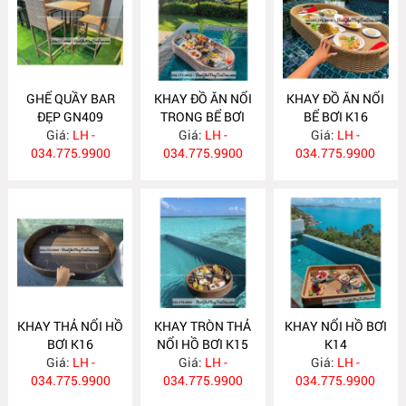
GHẾ QUẦY BAR
KHAY ĐỒ ĂN NỔI
KHAY ĐỒ ĂN NỔI
ĐẸP GN409
TRONG BỂ BƠI
BỂ BƠI K16
Giá:
LH -
Giá:
K17
LH -
Giá:
LH -
034.775.9900
034.775.9900
034.775.9900
KHAY THẢ NỔI HỒ
KHAY TRÒN THẢ
KHAY NỔI HỒ BƠI
BƠI K16
NỔI HỒ BƠI K15
K14
Giá:
LH -
Giá:
LH -
Giá:
LH -
034.775.9900
034.775.9900
034.775.9900