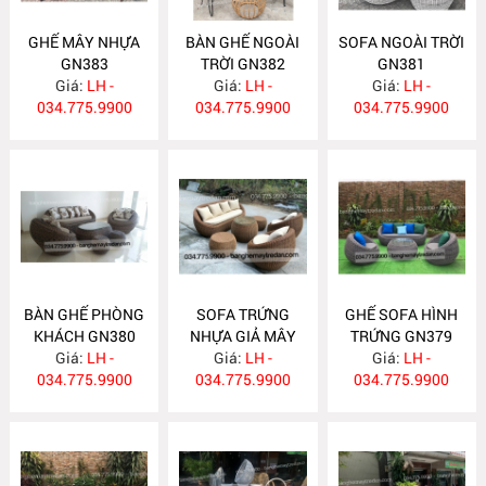
GHẾ MÂY NHỰA
BÀN GHẾ NGOÀI
SOFA NGOÀI TRỜI
GN383
TRỜI GN382
GN381
Giá:
LH -
Giá:
LH -
Giá:
LH -
034.775.9900
034.775.9900
034.775.9900
BÀN GHẾ PHÒNG
SOFA TRỨNG
GHẾ SOFA HÌNH
KHÁCH GN380
NHỰA GIẢ MÂY
TRỨNG GN379
Giá:
LH -
Giá:
GN377
LH -
Giá:
LH -
034.775.9900
034.775.9900
034.775.9900