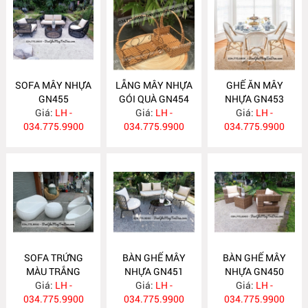
SOFA MÂY NHỰA
LẴNG MÂY NHỰA
GHẾ ĂN MÂY
GN455
GÓI QUÀ GN454
NHỰA GN453
Giá:
LH -
Giá:
LH -
Giá:
LH -
034.775.9900
034.775.9900
034.775.9900
SOFA TRỨNG
BÀN GHẾ MÂY
BÀN GHẾ MÂY
MÀU TRẮNG
NHỰA GN451
NHỰA GN450
Giá:
GN452
LH -
Giá:
LH -
Giá:
LH -
034.775.9900
034.775.9900
034.775.9900