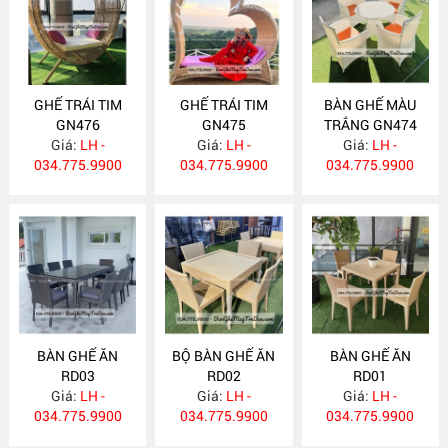
GHẾ TRÁI TIM
GHẾ TRÁI TIM
BÀN GHẾ MÀU
GN476
GN475
TRẮNG GN474
Giá:
LH -
Giá:
LH -
Giá:
LH -
034.775.9900
034.775.9900
034.775.9900
BÀN GHẾ ĂN
BỘ BÀN GHẾ ĂN
BÀN GHẾ ĂN
RD03
RD02
RD01
Giá:
LH -
Giá:
LH -
Giá:
LH -
034.775.9900
034.775.9900
034.775.9900