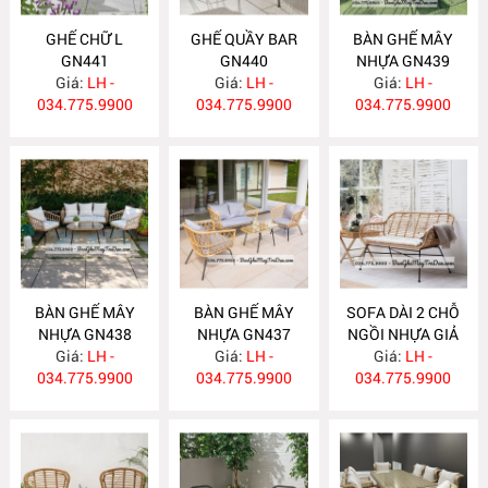
GHẾ CHỮ L
GHẾ QUẦY BAR
BÀN GHẾ MÂY
GN441
GN440
NHỰA GN439
Giá:
LH -
Giá:
LH -
Giá:
LH -
034.775.9900
034.775.9900
034.775.9900
BÀN GHẾ MÂY
BÀN GHẾ MÂY
SOFA DÀI 2 CHỖ
NHỰA GN438
NHỰA GN437
NGỒI NHỰA GIẢ
Giá:
LH -
Giá:
LH -
MÂY GN436
Giá:
LH -
034.775.9900
034.775.9900
034.775.9900