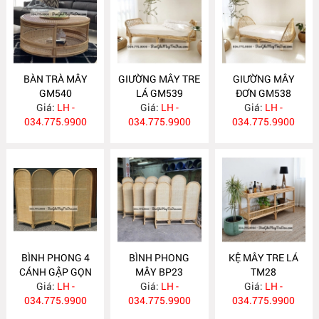
BÀN TRÀ MÂY
GIƯỜNG MÂY TRE
GIƯỜNG MÂY
GM540
LÁ GM539
ĐƠN GM538
Giá:
LH -
Giá:
LH -
Giá:
LH -
034.775.9900
034.775.9900
034.775.9900
BÌNH PHONG 4
BÌNH PHONG
KỆ MÂY TRE LÁ
CÁNH GẬP GỌN
MÂY BP23
TM28
Giá:
BP24
LH -
Giá:
LH -
Giá:
LH -
034.775.9900
034.775.9900
034.775.9900