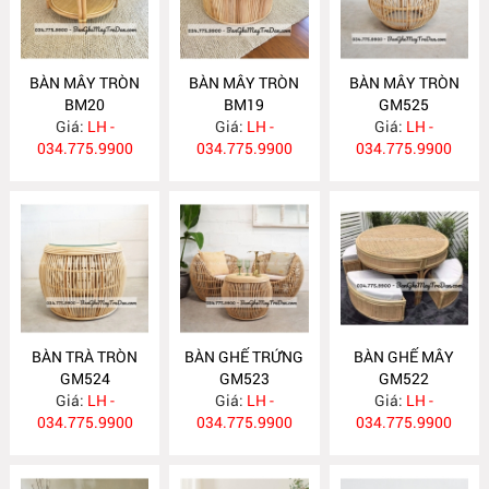
BÀN MÂY TRÒN
BÀN MÂY TRÒN
BÀN MÂY TRÒN
BM20
BM19
GM525
Giá:
LH -
Giá:
LH -
Giá:
LH -
034.775.9900
034.775.9900
034.775.9900
BÀN TRÀ TRÒN
BÀN GHẾ TRỨNG
BÀN GHẾ MÂY
GM524
GM523
GM522
Giá:
LH -
Giá:
LH -
Giá:
LH -
034.775.9900
034.775.9900
034.775.9900