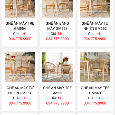
GHẾ ĂN MÂY TRE
GHẾ ĂN BẰNG
GHẾ ĂN MÂY TỰ
GM554
MÂY GM553
NHIÊN GM552
Giá:
LH -
Giá:
LH -
Giá:
LH -
034.775.9900
034.775.9900
034.775.9900
GHẾ ĂN MÂY TỰ
GHẾ ĂN MÂY TRE
GHẾ ĂN MÂY TRE
NHIÊN GM551
GM550
GM549
Giá:
LH -
Giá:
LH -
Giá:
LH -
034.775.9900
034.775.9900
034.775.9900