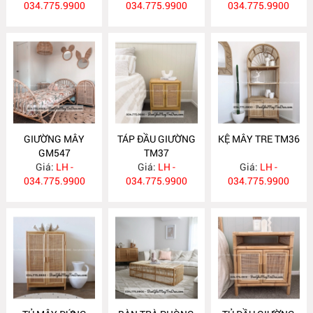
034.775.9900
034.775.9900
034.775.9900
GIƯỜNG MÂY
TÁP ĐẦU GIƯỜNG
KỆ MÂY TRE TM36
GM547
TM37
Giá:
LH -
Giá:
LH -
Giá:
LH -
034.775.9900
034.775.9900
034.775.9900