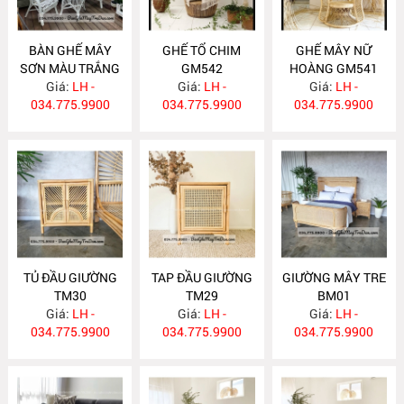
BÀN GHẾ MÂY
GHẾ TỔ CHIM
GHẾ MÂY NỮ
SƠN MÀU TRẮNG
GM542
HOÀNG GM541
Giá:
GM543
LH -
Giá:
LH -
Giá:
LH -
034.775.9900
034.775.9900
034.775.9900
TỦ ĐẦU GIƯỜNG
TAP ĐẦU GIƯỜNG
GIƯỜNG MÂY TRE
TM30
TM29
BM01
Giá:
LH -
Giá:
LH -
Giá:
LH -
034.775.9900
034.775.9900
034.775.9900