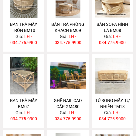
BÀN TRÀ MÂY
BÀN TRÀ PHÒNG
BÀN SOFA HÌNH
TRÒN BM10
KHÁCH BM09
LÁ BM08
Giá:
LH -
Giá:
LH -
Giá:
LH -
034.775.9900
034.775.9900
034.775.9900
BÀN TRÀ MÂY
GHẾ NAIL CAO
TỦ SONG MÂY TỰ
BM07
CẤP GM480
NHIÊN TM13
Giá:
LH -
Giá:
LH -
Giá:
LH -
034.775.9900
034.775.9900
034.775.9900