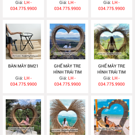
Giá:
LH -
Giá:
LH -
Giá:
LH -
034.775.9900
034.775.9900
034.775.9900
BÀN MÂY BM21
GHẾ MÂY TRE
GHẾ MÂY TRE
HÌNH TRÁI TIM
HÌNH TRÁI TIM
Giá:
LH -
Giá:
GM532
LH -
Giá:
GM531
LH -
034.775.9900
034.775.9900
034.775.9900