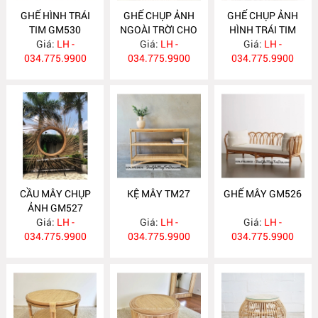
GHẾ HÌNH TRÁI
GHẾ CHỤP ẢNH
GHẾ CHỤP ẢNH
TIM GM530
NGOÀI TRỜI CHO
HÌNH TRÁI TIM
Giá:
LH -
RESOT GM529
Giá:
LH -
Giá:
GM528
LH -
034.775.9900
034.775.9900
034.775.9900
CẦU MÂY CHỤP
KỆ MÂY TM27
GHẾ MÂY GM526
ẢNH GM527
Giá:
LH -
Giá:
LH -
Giá:
LH -
034.775.9900
034.775.9900
034.775.9900