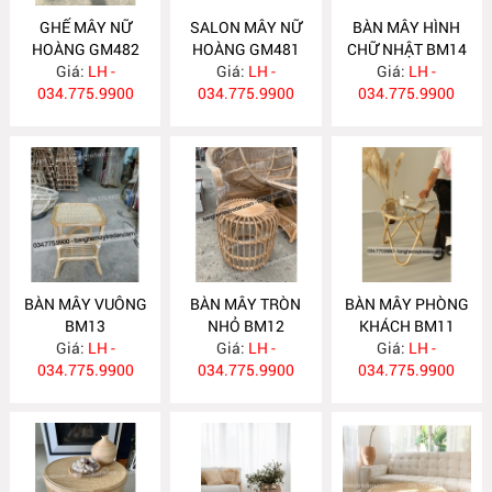
GHẾ MÂY NỮ
SALON MÂY NỮ
BÀN MÂY HÌNH
HOÀNG GM482
HOÀNG GM481
CHỮ NHẬT BM14
Giá:
LH -
Giá:
LH -
Giá:
LH -
034.775.9900
034.775.9900
034.775.9900
BÀN MÂY VUÔNG
BÀN MÂY TRÒN
BÀN MÂY PHÒNG
BM13
NHỎ BM12
KHÁCH BM11
Giá:
LH -
Giá:
LH -
Giá:
LH -
034.775.9900
034.775.9900
034.775.9900