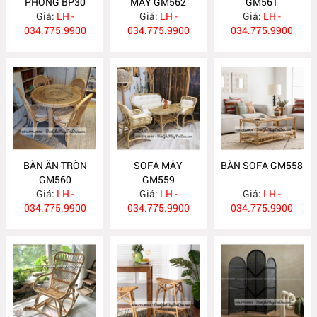
PHÒNG BP30
MÂY GM562
GM561
Giá:
LH -
Giá:
LH -
Giá:
LH -
034.775.9900
034.775.9900
034.775.9900
BÀN ĂN TRÒN
SOFA MÂY
BÀN SOFA GM558
GM560
GM559
Giá:
LH -
Giá:
LH -
Giá:
LH -
034.775.9900
034.775.9900
034.775.9900