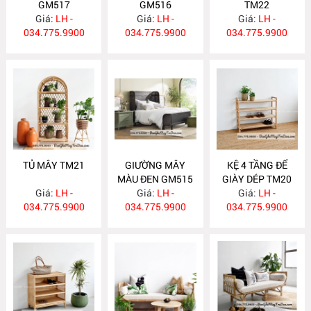
GM517
GM516
TM22
Giá:
LH -
Giá:
LH -
Giá:
LH -
034.775.9900
034.775.9900
034.775.9900
TỦ MÂY TM21
GIƯỜNG MÂY
KỆ 4 TẦNG ĐỂ
MÀU ĐEN GM515
GIÀY DÉP TM20
Giá:
LH -
Giá:
LH -
Giá:
LH -
034.775.9900
034.775.9900
034.775.9900