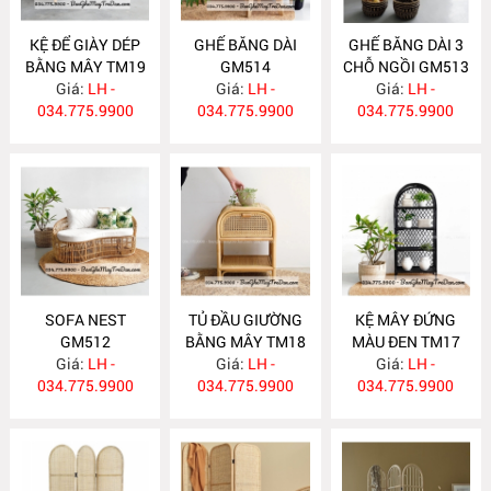
KỆ ĐỂ GIÀY DÉP
GHẾ BĂNG DÀI
GHẾ BĂNG DÀI 3
BẰNG MÂY TM19
GM514
CHỖ NGỒI GM513
Giá:
LH -
Giá:
LH -
Giá:
LH -
034.775.9900
034.775.9900
034.775.9900
SOFA NEST
TỦ ĐẦU GIƯỜNG
KỆ MÂY ĐỨNG
GM512
BẰNG MÂY TM18
MÀU ĐEN TM17
Giá:
LH -
Giá:
LH -
Giá:
LH -
034.775.9900
034.775.9900
034.775.9900