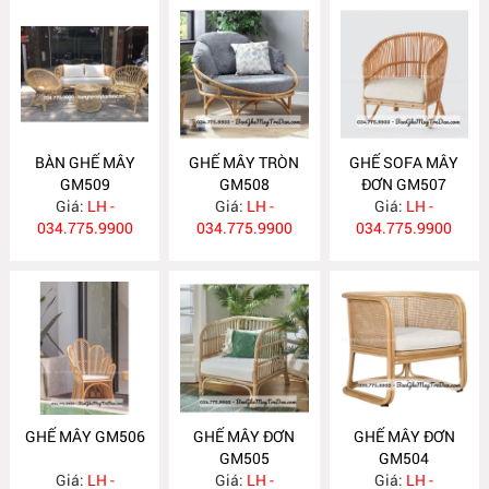
BÀN GHẾ MÂY
GHẾ MÂY TRÒN
GHẾ SOFA MÂY
GM509
GM508
ĐƠN GM507
Giá:
LH -
Giá:
LH -
Giá:
LH -
034.775.9900
034.775.9900
034.775.9900
GHẾ MÂY GM506
GHẾ MÂY ĐƠN
GHẾ MÂY ĐƠN
GM505
GM504
Giá:
LH -
Giá:
LH -
Giá:
LH -