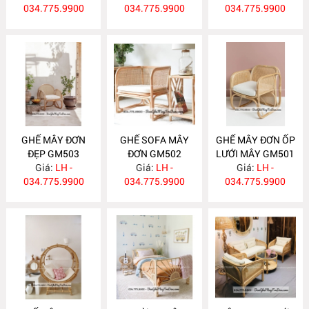
034.775.9900
034.775.9900
034.775.9900
GHẾ MÂY ĐƠN
GHẾ SOFA MÂY
GHẾ MÂY ĐƠN ỐP
ĐẸP GM503
ĐƠN GM502
LƯỚI MÂY GM501
Giá:
LH -
Giá:
LH -
Giá:
LH -
034.775.9900
034.775.9900
034.775.9900