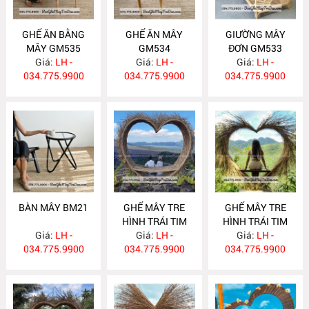
GHẾ ĂN BẰNG
GHẾ ĂN MÂY
GIƯỜNG MÂY
MÂY GM535
GM534
ĐƠN GM533
Giá:
LH -
Giá:
LH -
Giá:
LH -
034.775.9900
034.775.9900
034.775.9900
BÀN MÂY BM21
GHẾ MÂY TRE
GHẾ MÂY TRE
HÌNH TRÁI TIM
HÌNH TRÁI TIM
Giá:
LH -
Giá:
GM532
LH -
Giá:
GM531
LH -
034.775.9900
034.775.9900
034.775.9900