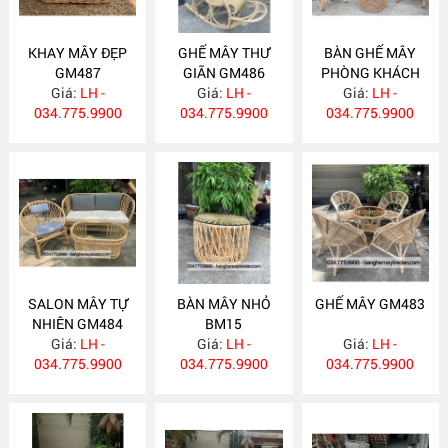
KHAY MÂY ĐẸP
GHẾ MÂY THƯ
BÀN GHẾ MÂY
GM487
GIÃN GM486
PHÒNG KHÁCH
Giá:
LH -
Giá:
LH -
Giá:
GM485
LH -
034.775.9900
034.775.9900
034.775.9900
SALON MÂY TỰ
BÀN MÂY NHỎ
GHẾ MÂY GM483
NHIÊN GM484
BM15
Giá:
LH -
Giá:
LH -
Giá:
LH -
034.775.9900
034.775.9900
034.775.9900