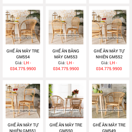
GHẾ ĂN MÂY TRE
GHẾ ĂN BẰNG
GHẾ ĂN MÂY TỰ
GM554
MÂY GM553
NHIÊN GM552
Giá:
LH -
Giá:
LH -
Giá:
LH -
034.775.9900
034.775.9900
034.775.9900
GHẾ ĂN MÂY TỰ
GHẾ ĂN MÂY TRE
GHẾ ĂN MÂY TRE
NHIÊN GM551
GM550
GM549