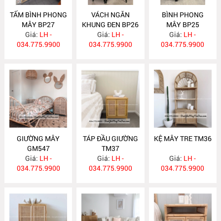
TẤM BÌNH PHONG
VÁCH NGĂN
BÌNH PHONG
MÂY BP27
KHUNG ĐEN BP26
MÂY BP25
Giá:
LH -
Giá:
LH -
Giá:
LH -
034.775.9900
034.775.9900
034.775.9900
GIƯỜNG MÂY
TÁP ĐẦU GIƯỜNG
KỆ MÂY TRE TM36
GM547
TM37
Giá:
LH -
Giá:
LH -
Giá:
LH -
034.775.9900
034.775.9900
034.775.9900