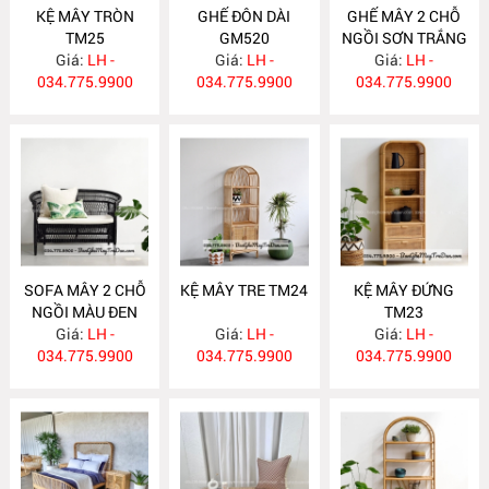
KỆ MÂY TRÒN
GHẾ ĐÔN DÀI
GHẾ MÂY 2 CHỖ
TM25
GM520
NGỒI SƠN TRẮNG
Giá:
LH -
Giá:
LH -
Giá:
GM519
LH -
034.775.9900
034.775.9900
034.775.9900
SOFA MÂY 2 CHỖ
KỆ MÂY TRE TM24
KỆ MÂY ĐỨNG
NGỒI MÀU ĐEN
TM23
Giá:
GM518
LH -
Giá:
LH -
Giá:
LH -
034.775.9900
034.775.9900
034.775.9900