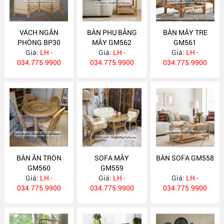
VÁCH NGĂN
BÀN PHỤ BẰNG
BÀN MÂY TRE
PHÒNG BP30
MÂY GM562
GM561
Giá:
LH -
Giá:
LH -
Giá:
LH -
034.775.9900
034.775.9900
034.775.9900
BÀN ĂN TRÒN
SOFA MÂY
BÀN SOFA GM558
GM560
GM559
Giá:
LH -
Giá:
LH -
Giá:
LH -
034.775.9900
034.775.9900
034.775.9900