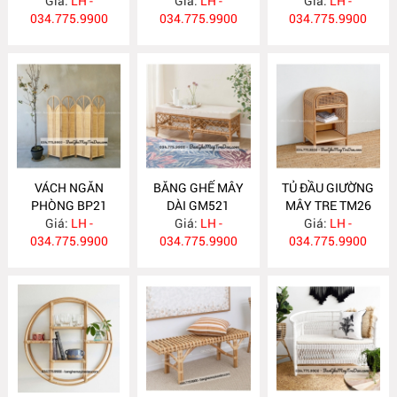
Giá:
LH -
Giá:
LH -
Giá:
LH -
034.775.9900
034.775.9900
034.775.9900
VÁCH NGĂN
BĂNG GHẾ MÂY
TỦ ĐẦU GIƯỜNG
PHÒNG BP21
DÀI GM521
MÂY TRE TM26
Giá:
LH -
Giá:
LH -
Giá:
LH -
034.775.9900
034.775.9900
034.775.9900