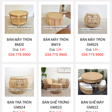
BÀN MÂY TRÒN
BÀN MÂY TRÒN
BÀN MÂY TRÒN
BM20
BM19
GM525
Giá:
LH -
Giá:
LH -
Giá:
LH -
034.775.9900
034.775.9900
034.775.9900
BÀN TRÀ TRÒN
BÀN GHẾ TRỨNG
BÀN GHẾ MÂY
GM524
GM523
GM522