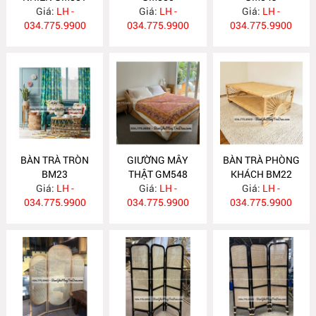
Giá:
LH -
Giá:
LH -
Giá:
LH -
034.775.9900
034.775.9900
034.775.9900
BÀN TRÀ TRÒN
GIƯỜNG MÂY
BÀN TRÀ PHÒNG
BM23
THẬT GM548
KHÁCH BM22
Giá:
LH -
Giá:
LH -
Giá:
LH -
034.775.9900
034.775.9900
034.775.9900