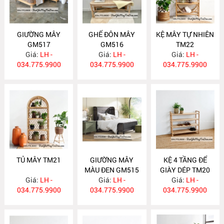
GIƯỜNG MÂY
GHẾ ĐÔN MÂY
KỆ MÂY TỰ NHIÊN
GM517
GM516
TM22
Giá:
LH -
Giá:
LH -
Giá:
LH -
034.775.9900
034.775.9900
034.775.9900
TỦ MÂY TM21
GIƯỜNG MÂY
KỆ 4 TẦNG ĐỂ
MÀU ĐEN GM515
GIÀY DÉP TM20
Giá:
LH -
Giá:
LH -
Giá:
LH -
034.775.9900
034.775.9900
034.775.9900