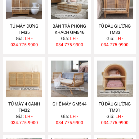
TỦ MÂY ĐỨNG
BÀN TRÀ PHÒNG
TỦ ĐẦU GIƯỜNG
TM35
KHÁCH GM546
TM33
Giá:
LH -
Giá:
LH -
Giá:
LH -
034.775.9900
034.775.9900
034.775.9900
TỦ MÂY 4 CÁNH
GHẾ MÂY GM544
TỦ ĐẦU GIƯỜNG
TM32
TM31
Giá:
LH -
Giá:
LH -
Giá:
LH -
034.775.9900
034.775.9900
034.775.9900