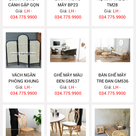
CÁNH GẬP GỌN
MÂY BP23
TM28
Giá:
BP24
LH -
Giá:
LH -
Giá:
LH -
034.775.9900
034.775.9900
034.775.9900
VÁCH NGĂN
GHẾ MÂY MÀU
BÀN GHẾ MÂY
PHÒNG KHUNG
ĐEN GM537
TRE ĐAN GM536
SƠN ĐEN BP22
Giá:
LH -
Giá:
LH -
Giá:
LH -
034.775.9900
034.775.9900
034.775.9900