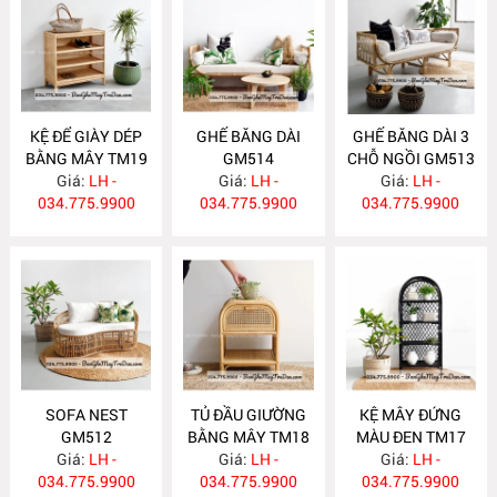
KỆ ĐỂ GIÀY DÉP
GHẾ BĂNG DÀI
GHẾ BĂNG DÀI 3
BẰNG MÂY TM19
GM514
CHỖ NGỒI GM513
Giá:
LH -
Giá:
LH -
Giá:
LH -
034.775.9900
034.775.9900
034.775.9900
SOFA NEST
TỦ ĐẦU GIƯỜNG
KỆ MÂY ĐỨNG
GM512
BẰNG MÂY TM18
MÀU ĐEN TM17
Giá:
LH -
Giá:
LH -
Giá:
LH -
034.775.9900
034.775.9900
034.775.9900