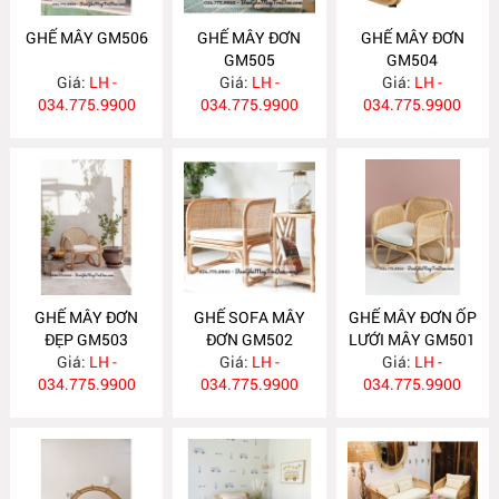
GHẾ MÂY GM506
GHẾ MÂY ĐƠN
GHẾ MÂY ĐƠN
GM505
GM504
Giá:
LH -
Giá:
LH -
Giá:
LH -
034.775.9900
034.775.9900
034.775.9900
GHẾ MÂY ĐƠN
GHẾ SOFA MÂY
GHẾ MÂY ĐƠN ỐP
ĐẸP GM503
ĐƠN GM502
LƯỚI MÂY GM501
Giá:
LH -
Giá:
LH -
Giá:
LH -
034.775.9900
034.775.9900
034.775.9900