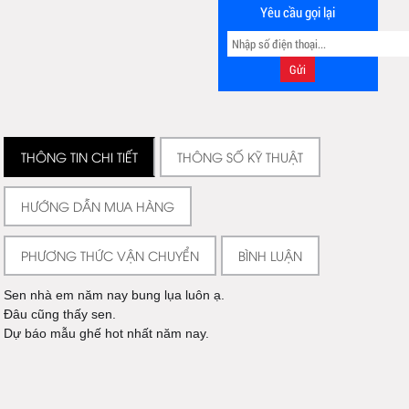
Yêu cầu gọi lại
THÔNG TIN CHI TIẾT
THÔNG SỐ KỸ THUẬT
HƯỚNG DẪN MUA HÀNG
PHƯƠNG THỨC VẬN CHUYỂN
BÌNH LUẬN
Sen nhà em năm nay bung lụa luôn ạ.
Đâu cũng thấy sen.
Dự báo mẫu ghế hot nhất năm nay.