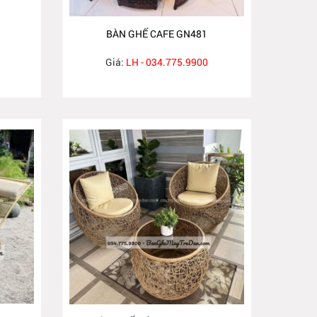
BÀN GHẾ CAFE GN481
Giá:
LH - 034.775.9900