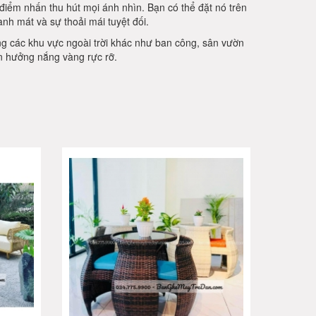
 điểm nhấn thu hút mọi ánh nhìn. Bạn có thể đặt nó trên
nh mát và sự thoải mái tuyệt đối.
g các khu vực ngoài trời khác như ban công, sân vườn
n hưởng nắng vàng rực rỡ.