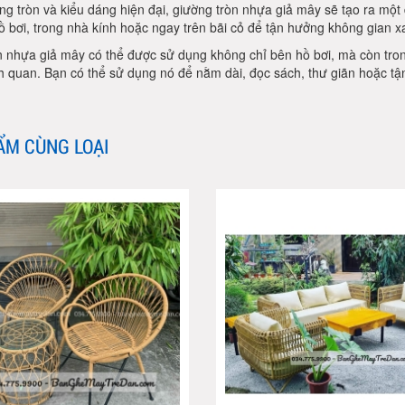
ng tròn và kiểu dáng hiện đại, giường tròn nhựa giả mây sẽ tạo ra một
 bơi, trong nhà kính hoặc ngay trên bãi cỏ để tận hưởng không gian xa
n nhựa giả mây có thể được sử dụng không chỉ bên hồ bơi, mà còn tron
h quan. Bạn có thể sử dụng nó để nằm dài, đọc sách, thư giãn hoặc tậ
ẨM CÙNG LOẠI