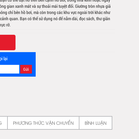
ông gian xanh mát và sự thoải mái tuyệt đối. Giường tròn nhựa giả
ông chỉ bên hồ bơi, mà còn trong các khu vực ngoài trời khác như
cảnh quan. Bạn có thể sử dụng nó để nằm dài, đọc sách, thư giãn
ực rỡ.
i lại
G
PHƯƠNG THỨC VẬN CHUYỂN
BÌNH LUẬN