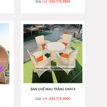
Giá:
LH - 034.775.9900
BÀN GHẾ MÀU TRẮNG GN474
Giá:
LH - 034.775.9900