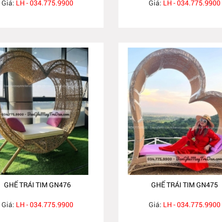
Giá:
LH - 034.775.9900
Giá:
LH - 034.775.9900
GHẾ TRÁI TIM GN476
GHẾ TRÁI TIM GN475
Giá:
LH - 034.775.9900
Giá:
LH - 034.775.9900