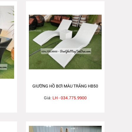
GIƯỜNG HỒ BƠI MÀU TRẮNG HB50
Giá:
LH - 034.775.9900