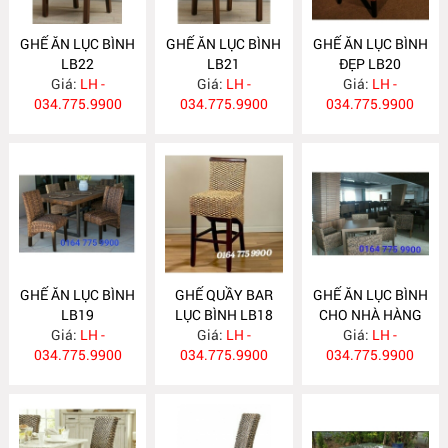
GHẾ ĂN LỤC BÌNH
GHẾ ĂN LỤC BÌNH
GHẾ ĂN LỤC BÌNH
LB22
LB21
ĐẸP LB20
Giá:
LH -
Giá:
LH -
Giá:
LH -
034.775.9900
034.775.9900
034.775.9900
GHẾ ĂN LỤC BÌNH
GHẾ QUẦY BAR
GHẾ ĂN LỤC BÌNH
LB19
LỤC BÌNH LB18
CHO NHÀ HÀNG
Giá:
LH -
Giá:
LH -
Giá:
LB17
LH -
034.775.9900
034.775.9900
034.775.9900