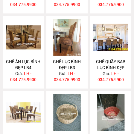
034.775.9900
034.775.9900
034.775.9900
GHẾ ĂN LỤC BÌNH
GHẾ LỤC BÌNH
GHẾ QUẦY BAR
ĐẸP LB4
ĐẸP LB3
LỤC BÌNH ĐẸP
Giá:
LH -
Giá:
LH -
Giá:
LB2
LH -
034.775.9900
034.775.9900
034.775.9900