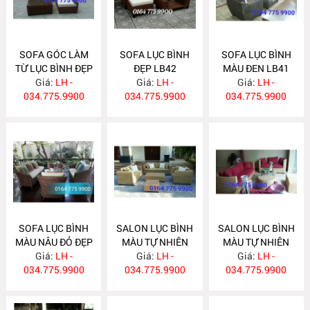
SOFA GÓC LÀM
SOFA LỤC BÌNH
SOFA LỤC BÌNH
TỪ LỤC BÌNH ĐẸP
ĐẸP LB42
MÀU ĐEN LB41
Giá:
LB43
LH -
Giá:
LH -
Giá:
LH -
034.775.9900
034.775.9900
034.775.9900
SOFA LỤC BÌNH
SALON LỤC BÌNH
SALON LỤC BÌNH
MÀU NÂU ĐỎ ĐẸP
MÀU TỰ NHIÊN
MÀU TỰ NHIÊN
Giá:
LB40
LH -
ĐẸP LB39
Giá:
LH -
Giá:
LB38
LH -
034.775.9900
034.775.9900
034.775.9900