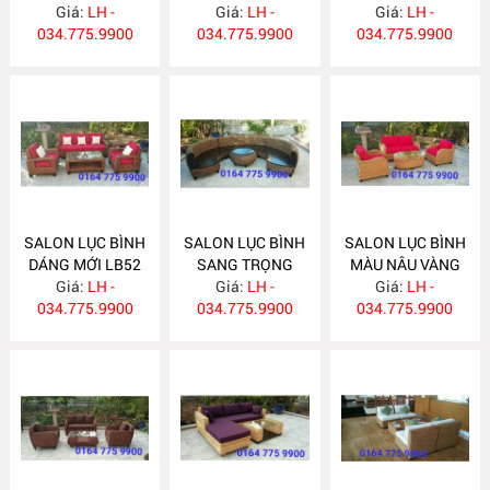
Giá:
LH -
Giá:
LB54
LH -
Giá:
LH -
034.775.9900
034.775.9900
034.775.9900
SALON LỤC BÌNH
SALON LỤC BÌNH
SALON LỤC BÌNH
DÁNG MỚI LB52
SANG TRỌNG
MÀU NÂU VÀNG
Giá:
LH -
Giá:
LB51
LH -
Giá:
LB50
LH -
034.775.9900
034.775.9900
034.775.9900