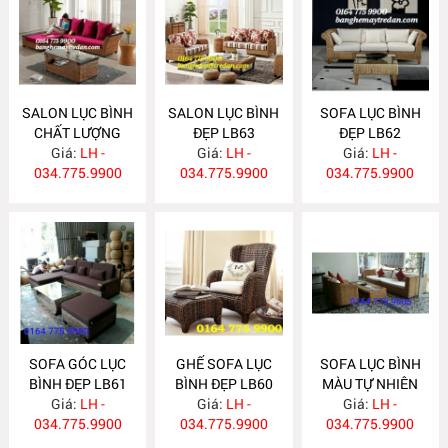
SALON LỤC BÌNH
SALON LỤC BÌNH
SOFA LỤC BÌNH
CHẤT LƯỢNG
ĐẸP LB63
ĐẸP LB62
CAO LB64
Giá:
LH -
Giá:
LH -
Giá:
LH -
034.775.9900
034.775.9900
034.775.9900
SOFA GÓC LỤC
GHẾ SOFA LỤC
SOFA LỤC BÌNH
BÌNH ĐẸP LB61
BÌNH ĐẸP LB60
MÀU TỰ NHIÊN
Giá:
LH -
Giá:
LH -
Giá:
LB59
LH -
034.775.9900
034.775.9900
034.775.9900