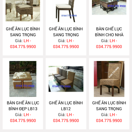
GHẾ ĂN LỤC BÌNH
GHẾ ĂN LỤC BÌNH
BÀN GHẾ LỤC
SANG TRỌNG
SANG TRỌNG
BÌNH CHO NHÀ
Giá:
LB16
LH -
Giá:
LB15
LH -
HÀNG SANG
Giá:
LH -
034.775.9900
034.775.9900
034.775.9900
TRỌNG LB14
BÀN GHẾ ĂN LỤC
GHẾ ĂN LỤC BÌNH
GHẾ ĂN LỤC BÌNH
BÌNH ĐẸP LB13
LB12
SANG TRỌNG
Giá:
LH -
Giá:
LH -
Giá:
LB11
LH -
034.775.9900
034.775.9900
034.775.9900