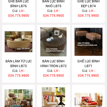
GHẾ BAR LỤC
BÀN LỤC BÌNH
GHẾ LỤC BÌNH
BÌNH LB76
NHỎ LB75
ĐẸP LB74
Giá:
LH -
Giá:
LH -
Giá:
LH -
034.775.9900
034.775.9900
034.775.9900
BÀN LÀM TỪ LỤC
BÀN LỤC BÌNH
GHẾ LỤC BÌNH
BÌNH LB73
HÌNH TRÒN LB72
LB71
Giá:
LH -
Giá:
LH -
Giá:
LH -
034.775.9900
034.775.9900
034.775.9900