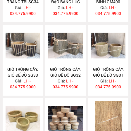
TRANG TRÍ SG34
ĐẠO BẰNG LỤC
BÌNH GM490
Giá:
LH -
BÌNH LB87
Giá:
LH -
Giá:
LH -
034.775.9900
034.775.9900
034.775.9900
GIỎ TRỒNG CÂY,
GIỎ TRỒNG CÂY,
GIỎ TRỒNG CÂY,
GIỎ ĐỂ ĐỒ SG33
GIỎ ĐỂ ĐỒ SG32
GIỎ ĐỂ ĐỒ SG31
Giá:
LH -
Giá:
LH -
Giá:
LH -
034.775.9900
034.775.9900
034.775.9900