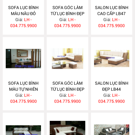
SOFA LỤC BÌNH
SOFA GÓC LÀM
SALON LỤC BÌNH
MÀU NÂU ĐỎ
TỪ LỤC BÌNH ĐẸP
CAO CẤP LB47
Giá:
LB49
LH -
Giá:
LB48
LH -
Giá:
LH -
034.775.9900
034.775.9900
034.775.9900
SOFA LỤC BÌNH
SOFA GÓC LÀM
SALON LỤC BÌNH
MÀU TỰ NHIÊN
TỪ LỤC BÌNH ĐẸP
ĐẸP LB44
Giá:
LB46
LH -
Giá:
LB45
LH -
Giá:
LH -
034.775.9900
034.775.9900
034.775.9900