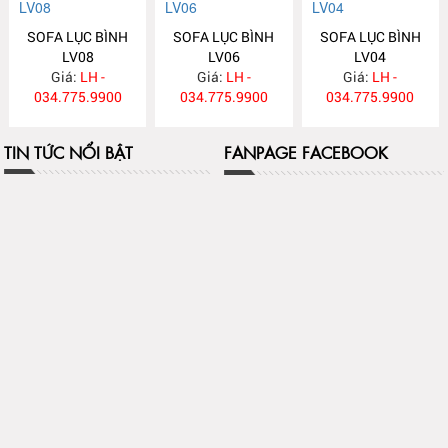
SOFA LỤC BÌNH
SOFA LỤC BÌNH
SOFA LỤC BÌNH
LV08
LV06
LV04
Giá:
LH -
Giá:
LH -
Giá:
LH -
034.775.9900
034.775.9900
034.775.9900
TIN TỨC NỔI BẬT
FANPAGE FACEBOOK