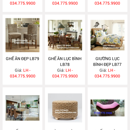
034.775.9900
034.775.9900
034.775.9900
GHẾ ĂN ĐẸP LB79
GHẾ ĂN LỤC BÌNH
GIƯỜNG LỤC
LB78
BÌNH ĐẸP LB77
Giá:
LH -
Giá:
LH -
Giá:
LH -
034.775.9900
034.775.9900
034.775.9900