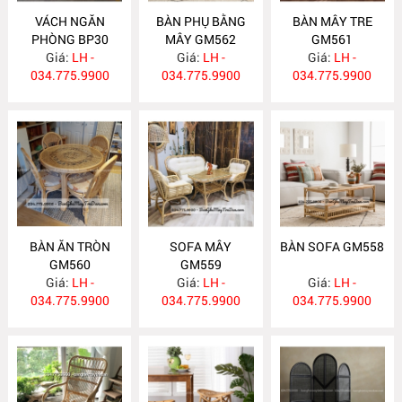
VÁCH NGĂN
BÀN PHỤ BẰNG
BÀN MÂY TRE
PHÒNG BP30
MÂY GM562
GM561
Giá:
LH -
Giá:
LH -
Giá:
LH -
034.775.9900
034.775.9900
034.775.9900
BÀN ĂN TRÒN
SOFA MÂY
BÀN SOFA GM558
GM560
GM559
Giá:
LH -
Giá:
LH -
Giá:
LH -
034.775.9900
034.775.9900
034.775.9900