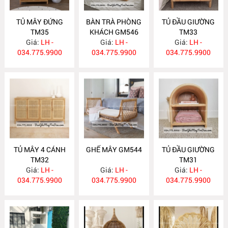
TỦ MÂY ĐỨNG
BÀN TRÀ PHÒNG
TỦ ĐẦU GIƯỜNG
TM35
KHÁCH GM546
TM33
Giá:
LH -
Giá:
LH -
Giá:
LH -
034.775.9900
034.775.9900
034.775.9900
TỦ MÂY 4 CÁNH
GHẾ MÂY GM544
TỦ ĐẦU GIƯỜNG
TM32
TM31
Giá:
LH -
Giá:
LH -
Giá:
LH -
034.775.9900
034.775.9900
034.775.9900