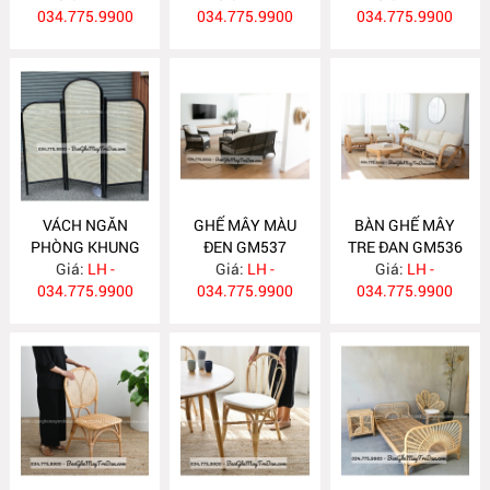
034.775.9900
034.775.9900
034.775.9900
VÁCH NGĂN
GHẾ MÂY MÀU
BÀN GHẾ MÂY
PHÒNG KHUNG
ĐEN GM537
TRE ĐAN GM536
SƠN ĐEN BP22
Giá:
LH -
Giá:
LH -
Giá:
LH -
034.775.9900
034.775.9900
034.775.9900