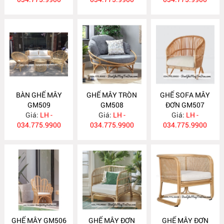
BÀN GHẾ MÂY
GHẾ MÂY TRÒN
GHẾ SOFA MÂY
GM509
GM508
ĐƠN GM507
Giá:
LH -
Giá:
LH -
Giá:
LH -
034.775.9900
034.775.9900
034.775.9900
GHẾ MÂY GM506
GHẾ MÂY ĐƠN
GHẾ MÂY ĐƠN