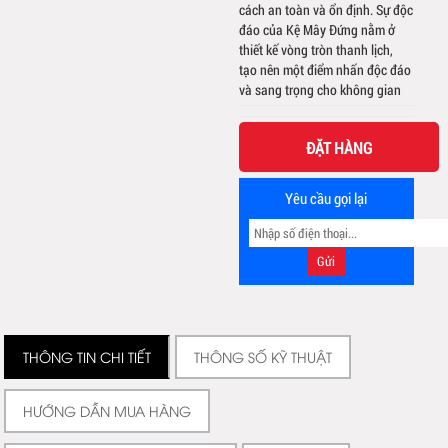
cách an toàn và ổn định. Sự độc
đáo của Kệ Mây Đứng nằm ở
thiết kế vòng tròn thanh lịch,
tạo nên một điểm nhấn độc đáo
và sang trọng cho không gian
ĐẶT HÀNG
Yêu cầu gọi lại
THÔNG TIN CHI TIẾT
THÔNG SỐ KỸ THUẬT
HƯỚNG DẪN MUA HÀNG