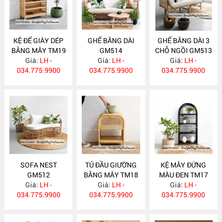
KỆ ĐỂ GIÀY DÉP
GHẾ BĂNG DÀI
GHẾ BĂNG DÀI 3
BẰNG MÂY TM19
GM514
CHỖ NGỒI GM513
Giá:
LH -
Giá:
LH -
Giá:
LH -
034.775.9900
034.775.9900
034.775.9900
SOFA NEST
TỦ ĐẦU GIƯỜNG
KỆ MÂY ĐỨNG
GM512
BẰNG MÂY TM18
MÀU ĐEN TM17
Giá:
LH -
Giá:
LH -
Giá:
LH -
034.775.9900
034.775.9900
034.775.9900