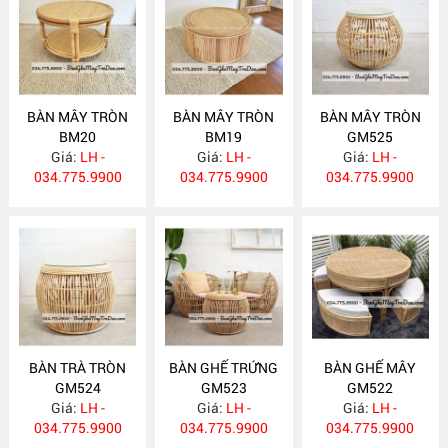
BÀN MÂY TRÒN
BÀN MÂY TRÒN
BÀN MÂY TRÒN
BM20
BM19
GM525
Giá:
LH -
Giá:
LH -
Giá:
LH -
034.775.9900
034.775.9900
034.775.9900
BÀN TRÀ TRÒN
BÀN GHẾ TRỨNG
BÀN GHẾ MÂY
GM524
GM523
GM522
Giá:
LH -
Giá:
LH -
Giá:
LH -
034.775.9900
034.775.9900
034.775.9900