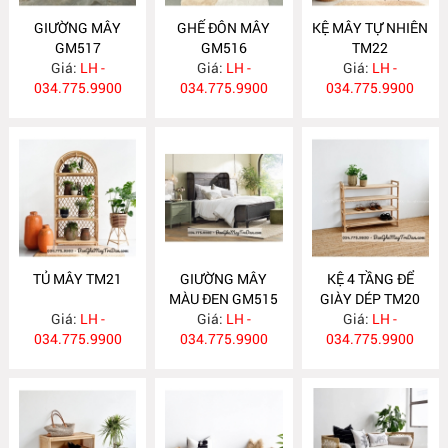
GIƯỜNG MÂY
GHẾ ĐÔN MÂY
KỆ MÂY TỰ NHIÊN
GM517
GM516
TM22
Giá:
LH -
Giá:
LH -
Giá:
LH -
034.775.9900
034.775.9900
034.775.9900
TỦ MÂY TM21
GIƯỜNG MÂY
KỆ 4 TẦNG ĐỂ
MÀU ĐEN GM515
GIÀY DÉP TM20
Giá:
LH -
Giá:
LH -
Giá:
LH -
034.775.9900
034.775.9900
034.775.9900