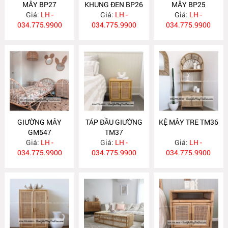
MÂY BP27
KHUNG ĐEN BP26
MÂY BP25
Giá:
LH -
Giá:
LH -
Giá:
LH -
034.775.9900
034.775.9900
034.775.9900
GIƯỜNG MÂY
TÁP ĐẦU GIƯỜNG
KỆ MÂY TRE TM36
GM547
TM37
Giá:
LH -
Giá:
LH -
Giá:
LH -
034.775.9900
034.775.9900
034.775.9900