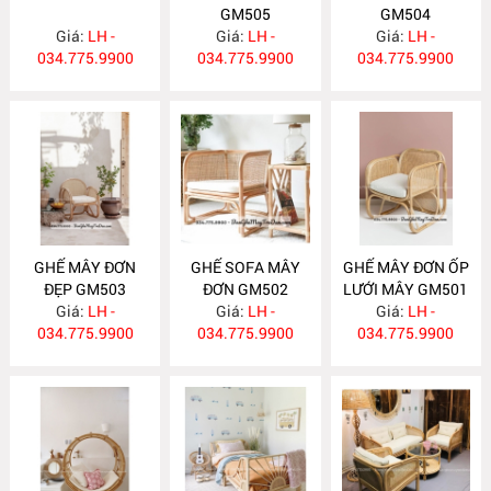
GM505
GM504
Giá:
LH -
Giá:
LH -
Giá:
LH -
034.775.9900
034.775.9900
034.775.9900
GHẾ MÂY ĐƠN
GHẾ SOFA MÂY
GHẾ MÂY ĐƠN ỐP
ĐẸP GM503
ĐƠN GM502
LƯỚI MÂY GM501
Giá:
LH -
Giá:
LH -
Giá:
LH -
034.775.9900
034.775.9900
034.775.9900