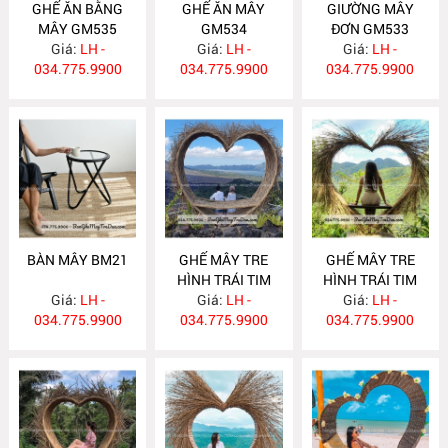
GHẾ ĂN BẰNG
GHẾ ĂN MÂY
GIƯỜNG MÂY
MÂY GM535
GM534
ĐƠN GM533
Giá:
LH -
Giá:
LH -
Giá:
LH -
034.775.9900
034.775.9900
034.775.9900
BÀN MÂY BM21
GHẾ MÂY TRE
GHẾ MÂY TRE
HÌNH TRÁI TIM
HÌNH TRÁI TIM
Giá:
LH -
Giá:
GM532
LH -
Giá:
GM531
LH -
034.775.9900
034.775.9900
034.775.9900