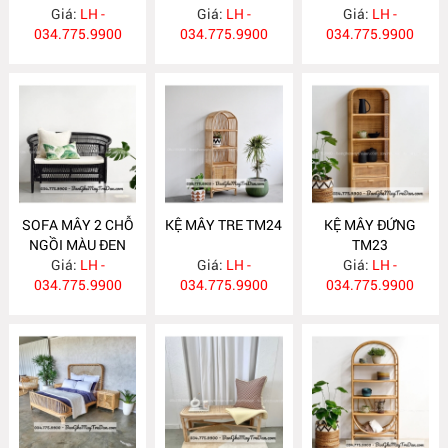
Giá:
LH -
Giá:
LH -
Giá:
GM519
LH -
034.775.9900
034.775.9900
034.775.9900
SOFA MÂY 2 CHỖ
KỆ MÂY TRE TM24
KỆ MÂY ĐỨNG
NGỒI MÀU ĐEN
TM23
Giá:
GM518
LH -
Giá:
LH -
Giá:
LH -
034.775.9900
034.775.9900
034.775.9900