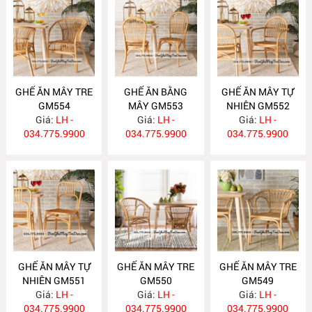
GHẾ ĂN MÂY TRE
GHẾ ĂN BẰNG
GHẾ ĂN MÂY TỰ
GM554
MÂY GM553
NHIÊN GM552
Giá:
LH -
Giá:
LH -
Giá:
LH -
034.775.9900
034.775.9900
034.775.9900
GHẾ ĂN MÂY TỰ
GHẾ ĂN MÂY TRE
GHẾ ĂN MÂY TRE
NHIÊN GM551
GM550
GM549
Giá:
LH -
Giá:
LH -
Giá:
LH -
034.775.9900
034.775.9900
034.775.9900