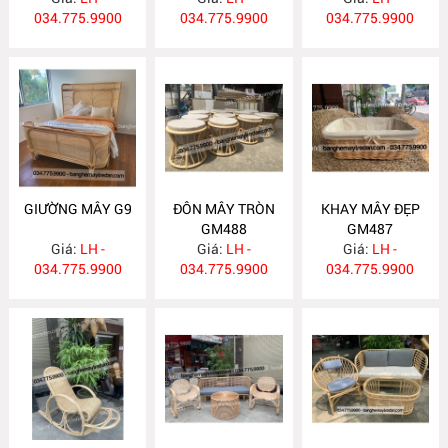
034.775.9900
034.775.9900
034.775.9900
GIƯỜNG MÂY G9
ĐÔN MÂY TRÒN
KHAY MÂY ĐẸP
GM488
GM487
Giá:
LH -
Giá:
LH -
Giá:
LH -
034.775.9900
034.775.9900
034.775.9900