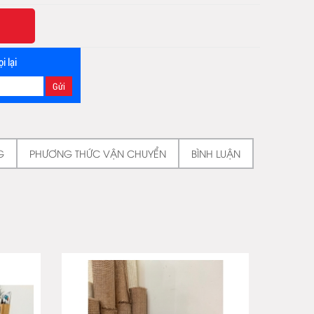
i lại
G
PHƯƠNG THỨC VẬN CHUYỂN
BÌNH LUẬN