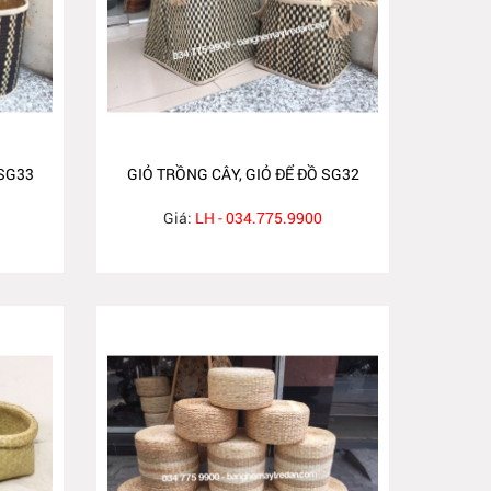
 SG33
GIỎ TRỒNG CÂY, GIỎ ĐỂ ĐỒ SG32
Giá:
LH - 034.775.9900