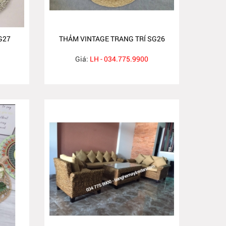
G27
THẢM VINTAGE TRANG TRÍ SG26
Giá:
LH - 034.775.9900