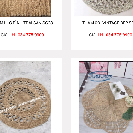
M LỤC BÌNH TRẢI SÀN SG28
THẢM CÓI VINTAGE ĐẸP S
Giá:
LH - 034.775.9900
Giá:
LH - 034.775.9900