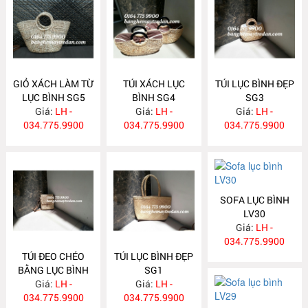
GIỎ XÁCH LÀM TỪ
TÚI XÁCH LỤC
TÚI LỤC BÌNH ĐẸP
LỤC BÌNH SG5
BÌNH SG4
SG3
Giá:
LH -
Giá:
LH -
Giá:
LH -
034.775.9900
034.775.9900
034.775.9900
SOFA LỤC BÌNH
LV30
Giá:
LH -
034.775.9900
TÚI ĐEO CHÉO
TÚI LỤC BÌNH ĐẸP
BẰNG LỤC BÌNH
SG1
Giá:
SG2
LH -
Giá:
LH -
034.775.9900
034.775.9900