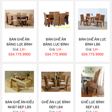
BÀN GHẾ ĂN
BÀN GHẾ ĂN
BÀN GHẾ ĂN LỤC
BẰNG LỤC BÌNH
BẰNG LỤC BÌNH
BÌNH LB6
Giá:
LB8
LH -
Giá:
LB7
LH -
Giá:
LH -
034.775.9900
034.775.9900
034.775.9900
BÀN GHẾ ĂN KIỂU
GHẾ ĂN LỤC BÌNH
GHẾ LỤC BÌNH
NHẬT ĐẸP LB5
ĐẸP LB4
ĐẸP LB3
Giá:
LH -
Giá:
LH -
Giá:
LH -