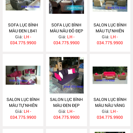
SOFA LỤC BÌNH
SOFA LỤC BÌNH
SALON LỤC BÌNH
MÀU ĐEN LB41
MÀU NÂU ĐỎ ĐẸP
MÀU TỰ NHIÊN
Giá:
LH -
Giá:
LB40
LH -
ĐẸP LB39
Giá:
LH -
034.775.9900
034.775.9900
034.775.9900
SALON LỤC BÌNH
SALON LỤC BÌNH
SALON LỤC BÌNH
MÀU TỰ NHIÊN
MÀU ĐEN ĐẸP
MÀU NÂU VÀNG
Giá:
LB38
LH -
Giá:
LB37
LH -
Giá:
LB36
LH -
034.775.9900
034.775.9900
034.775.9900