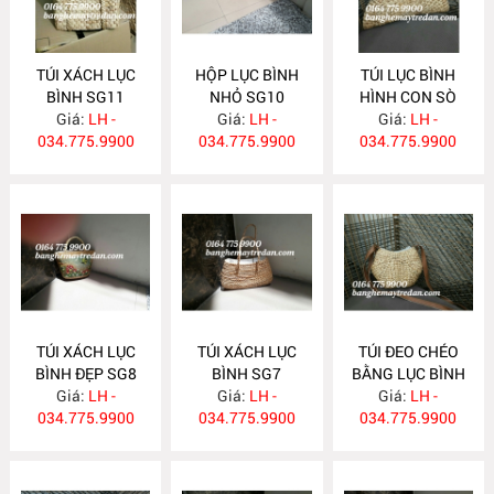
TÚI XÁCH LỤC
HỘP LỤC BÌNH
TÚI LỤC BÌNH
BÌNH SG11
NHỎ SG10
HÌNH CON SÒ
Giá:
LH -
Giá:
LH -
Giá:
SG9
LH -
034.775.9900
034.775.9900
034.775.9900
TÚI XÁCH LỤC
TÚI XÁCH LỤC
TÚI ĐEO CHÉO
BÌNH ĐẸP SG8
BÌNH SG7
BẰNG LỤC BÌNH
Giá:
LH -
Giá:
LH -
Giá:
SG6
LH -
034.775.9900
034.775.9900
034.775.9900