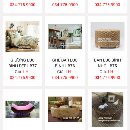
034.775.9900
034.775.9900
034.775.9900
GIƯỜNG LỤC
GHẾ BAR LỤC
BÀN LỤC BÌNH
BÌNH ĐẸP LB77
BÌNH LB76
NHỎ LB75
Giá:
LH -
Giá:
LH -
Giá:
LH -
034.775.9900
034.775.9900
034.775.9900