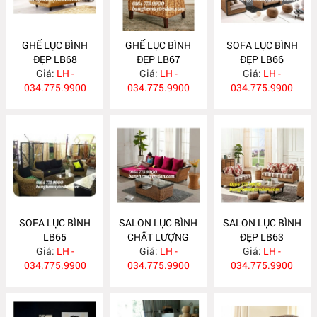
GHẾ LỤC BÌNH
GHẾ LỤC BÌNH
SOFA LỤC BÌNH
ĐẸP LB68
ĐẸP LB67
ĐẸP LB66
Giá:
LH -
Giá:
LH -
Giá:
LH -
034.775.9900
034.775.9900
034.775.9900
SOFA LỤC BÌNH
SALON LỤC BÌNH
SALON LỤC BÌNH
LB65
CHẤT LƯỢNG
ĐẸP LB63
Giá:
LH -
CAO LB64
Giá:
LH -
Giá:
LH -
034.775.9900
034.775.9900
034.775.9900