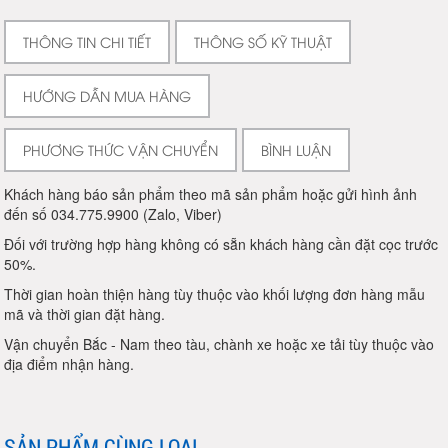
THÔNG TIN CHI TIẾT
THÔNG SỐ KỸ THUẬT
HƯỚNG DẪN MUA HÀNG
PHƯƠNG THỨC VẬN CHUYỂN
BÌNH LUẬN
Khách hàng báo sản phẩm theo mã sản phẩm hoặc gửi hình ảnh
đến số 034.775.9900 (Zalo, Viber)
Đối với trường hợp hàng không có sẵn khách hàng cần đặt cọc trước
50%.
Thời gian hoàn thiện hàng tùy thuộc vào khối lượng đơn hàng mẫu
mã và thời gian đặt hàng.
Vận chuyển Bắc - Nam theo tàu, chành xe hoặc xe tải tùy thuộc vào
địa điểm nhận hàng.
SẢN PHẨM CÙNG LOẠI