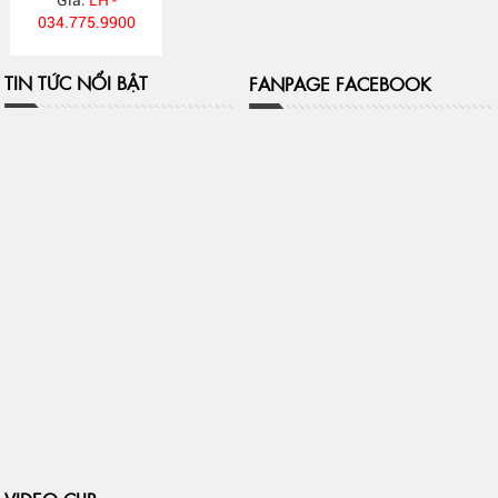
034.775.9900
TIN TỨC NỔI BẬT
FANPAGE FACEBOOK