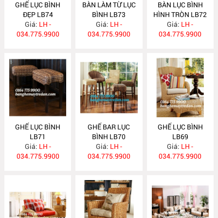
GHẾ LỤC BÌNH
BÀN LÀM TỪ LỤC
BÀN LỤC BÌNH
ĐẸP LB74
BÌNH LB73
HÌNH TRÒN LB72
Giá:
LH -
Giá:
LH -
Giá:
LH -
034.775.9900
034.775.9900
034.775.9900
GHẾ LỤC BÌNH
GHẾ BAR LỤC
GHẾ LỤC BÌNH
LB71
BÌNH LB70
LB69
Giá:
LH -
Giá:
LH -
Giá:
LH -
034.775.9900
034.775.9900
034.775.9900