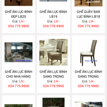
GHẾ ĂN LỤC BÌNH
GHẾ ĂN LỤC BÌNH
GHẾ QUẦY BAR
ĐẸP LB20
LB19
LỤC BÌNH LB18
Giá:
LH -
Giá:
LH -
Giá:
LH -
034.775.9900
034.775.9900
034.775.9900
GHẾ ĂN LỤC BÌNH
GHẾ ĂN LỤC BÌNH
GHẾ ĂN LỤC BÌNH
CHO NHÀ HÀNG
SANG TRỌNG
SANG TRỌNG
Giá:
LB17
LH -
Giá:
LB16
LH -
Giá:
LB15
LH -
034.775.9900
034.775.9900
034.775.9900