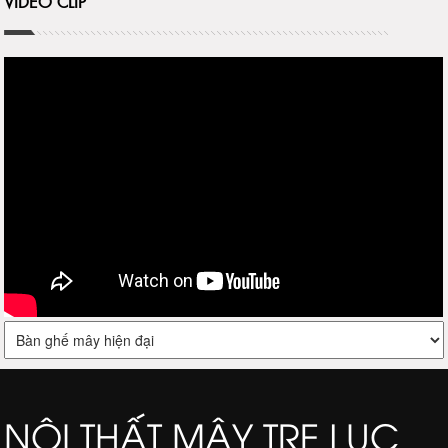
VIDEO CLIP
NỘI THẤT MÂY TRE LỤC