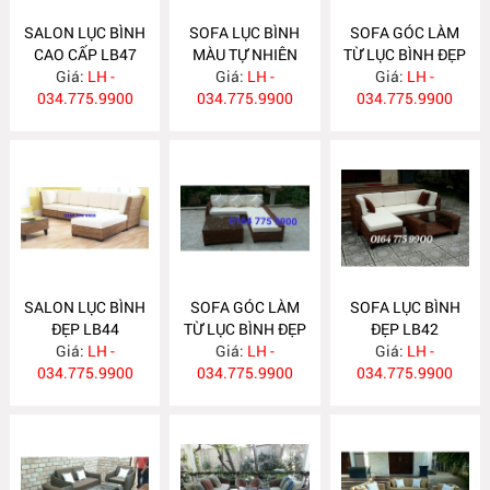
SALON LỤC BÌNH
SOFA LỤC BÌNH
SOFA GÓC LÀM
CAO CẤP LB47
MÀU TỰ NHIÊN
TỪ LỤC BÌNH ĐẸP
Giá:
LH -
Giá:
LB46
LH -
Giá:
LB45
LH -
034.775.9900
034.775.9900
034.775.9900
SALON LỤC BÌNH
SOFA GÓC LÀM
SOFA LỤC BÌNH
ĐẸP LB44
TỪ LỤC BÌNH ĐẸP
ĐẸP LB42
Giá:
LH -
Giá:
LB43
LH -
Giá:
LH -
034.775.9900
034.775.9900
034.775.9900