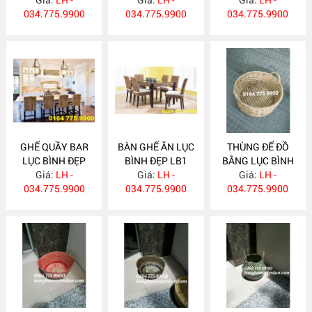
034.775.9900
034.775.9900
034.775.9900
GHẾ QUẦY BAR
BÀN GHẾ ĂN LỤC
THÙNG ĐỂ ĐỒ
LỤC BÌNH ĐẸP
BÌNH ĐẸP LB1
BẰNG LỤC BÌNH
Giá:
LB2
LH -
Giá:
LH -
Giá:
SG18
LH -
034.775.9900
034.775.9900
034.775.9900