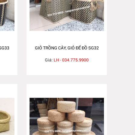
 SG33
GIỎ TRỒNG CÂY, GIỎ ĐỂ ĐỒ SG32
Giá:
LH - 034.775.9900