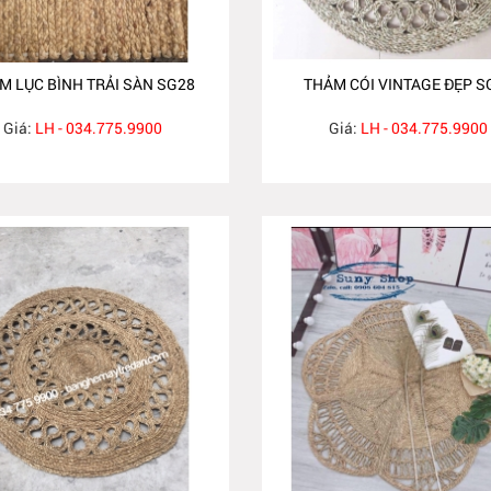
M LỤC BÌNH TRẢI SÀN SG28
THẢM CÓI VINTAGE ĐẸP S
Giá:
LH - 034.775.9900
Giá:
LH - 034.775.9900