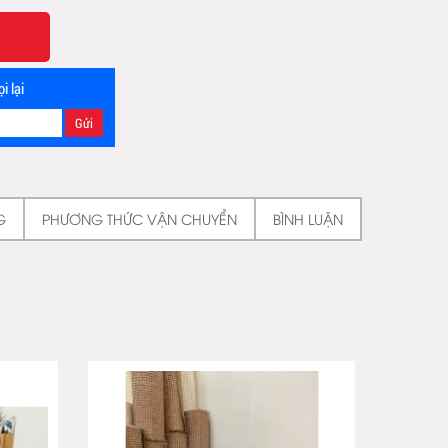
i lại
G
PHƯƠNG THỨC VẬN CHUYỂN
BÌNH LUẬN