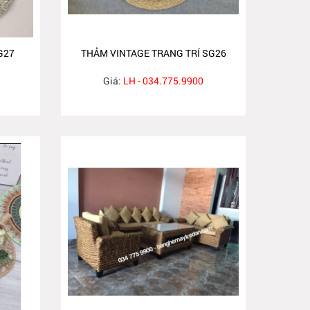
G27
THẢM VINTAGE TRANG TRÍ SG26
Giá:
LH - 034.775.9900