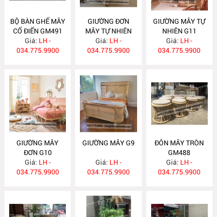
BỘ BÀN GHẾ MÂY
GIƯỜNG ĐƠN
GIƯỜNG MÂY TỰ
CỔ ĐIỂN GM491
MÂY TỰ NHIÊN
NHIÊN G11
Giá:
LH -
Giá:
G12
LH -
Giá:
LH -
034.775.9900
034.775.9900
034.775.9900
GIƯỜNG MÂY
GIƯỜNG MÂY G9
ĐÔN MÂY TRÒN
ĐƠN G10
GM488
Giá:
LH -
Giá:
LH -
Giá:
LH -
034.775.9900
034.775.9900
034.775.9900