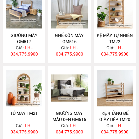
GIƯỜNG MÂY
GHẾ ĐÔN MÂY
KỆ MÂY TỰ NHIÊN
GM517
GM516
TM22
Giá:
LH -
Giá:
LH -
Giá:
LH -
034.775.9900
034.775.9900
034.775.9900
TỦ MÂY TM21
GIƯỜNG MÂY
KỆ 4 TẦNG ĐỂ
MÀU ĐEN GM515
GIÀY DÉP TM20
Giá:
LH -
Giá:
LH -
Giá:
LH -
034.775.9900
034.775.9900
034.775.9900