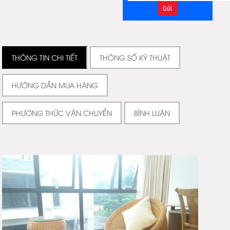
THÔNG TIN CHI TIẾT
THÔNG SỐ KỸ THUẬT
HƯỚNG DẪN MUA HÀNG
PHƯƠNG THỨC VẬN CHUYỂN
BÌNH LUẬN