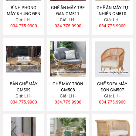
BÌNH PHONG
GHẾ ĂN MÂY TRE
GHẾ ĂN MÂY TỰ
MÂY KHUNG ĐEN
ĐAN GM511
NHIÊN GM510
Giá:
BP17
LH -
Giá:
LH -
Giá:
LH -
034.775.9900
034.775.9900
034.775.9900
BÀN GHẾ MÂY
GHẾ MÂY TRÒN
GHẾ SOFA MÂY
GM509
GM508
ĐƠN GM507
Giá:
LH -
Giá:
LH -
Giá:
LH -
034.775.9900
034.775.9900
034.775.9900