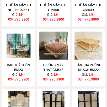
GHẾ ĂN MÂY TỰ
GHẾ ĂN MÂY TRE
GHẾ ĂN MÂY TRE
NHIÊN GM551
GM550
GM549
Giá:
LH -
Giá:
LH -
Giá:
LH -
034.775.9900
034.775.9900
034.775.9900
BÀN TRÀ TRÒN
GIƯỜNG MÂY
BÀN TRÀ PHÒNG
BM23
THẬT GM548
KHÁCH BM22
Giá:
LH -
Giá:
LH -
Giá:
LH -
034.775.9900
034.775.9900
034.775.9900