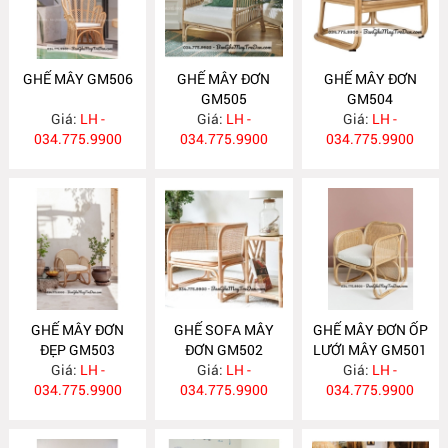
GHẾ MÂY GM506
GHẾ MÂY ĐƠN
GHẾ MÂY ĐƠN
GM505
GM504
Giá:
LH -
Giá:
LH -
Giá:
LH -
034.775.9900
034.775.9900
034.775.9900
GHẾ MÂY ĐƠN
GHẾ SOFA MÂY
GHẾ MÂY ĐƠN ỐP
ĐẸP GM503
ĐƠN GM502
LƯỚI MÂY GM501
Giá:
LH -
Giá:
LH -
Giá:
LH -
034.775.9900
034.775.9900
034.775.9900