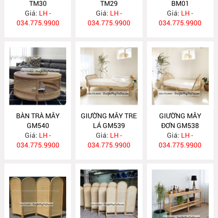
TM30
TM29
BM01
Giá:
LH -
Giá:
LH -
Giá:
LH -
034.775.9900
034.775.9900
034.775.9900
BÀN TRÀ MÂY
GIƯỜNG MÂY TRE
GIƯỜNG MÂY
GM540
LÁ GM539
ĐƠN GM538
Giá:
LH -
Giá:
LH -
Giá:
LH -
034.775.9900
034.775.9900
034.775.9900