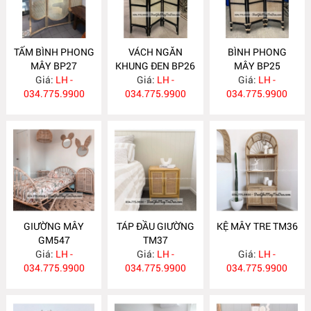
TẤM BÌNH PHONG
VÁCH NGĂN
BÌNH PHONG
MÂY BP27
KHUNG ĐEN BP26
MÂY BP25
Giá:
LH -
Giá:
LH -
Giá:
LH -
034.775.9900
034.775.9900
034.775.9900
GIƯỜNG MÂY
TÁP ĐẦU GIƯỜNG
KỆ MÂY TRE TM36
GM547
TM37
Giá:
LH -
Giá:
LH -
Giá:
LH -
034.775.9900
034.775.9900
034.775.9900