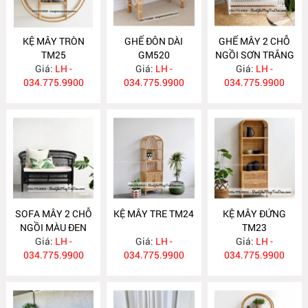
KỆ MÂY TRÒN
GHẾ ĐÔN DÀI
GHẾ MÂY 2 CHỖ
TM25
GM520
NGỒI SƠN TRẮNG
Giá:
LH -
Giá:
LH -
Giá:
GM519
LH -
034.775.9900
034.775.9900
034.775.9900
SOFA MÂY 2 CHỖ
KỆ MÂY TRE TM24
KỆ MÂY ĐỨNG
NGỒI MÀU ĐEN
TM23
Giá:
GM518
LH -
Giá:
LH -
Giá:
LH -
034.775.9900
034.775.9900
034.775.9900