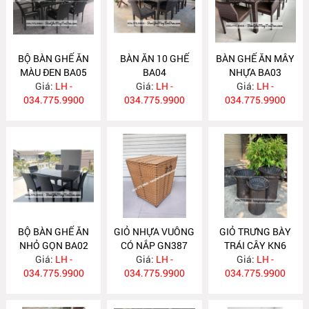
BỘ BÀN GHẾ ĂN
BÀN ĂN 10 GHẾ
BÀN GHẾ ĂN MÂY
MÀU ĐEN BA05
BA04
NHỰA BA03
Giá:
LH -
Giá:
LH -
Giá:
LH -
034.775.9900
034.775.9900
034.775.9900
BỘ BÀN GHẾ ĂN
GIỎ NHỰA VUÔNG
GIỎ TRƯNG BÀY
NHỎ GỌN BA02
CÓ NẮP GN387
TRÁI CÂY KN6
Giá:
LH -
Giá:
LH -
Giá:
LH -
034.775.9900
034.775.9900
034.775.9900