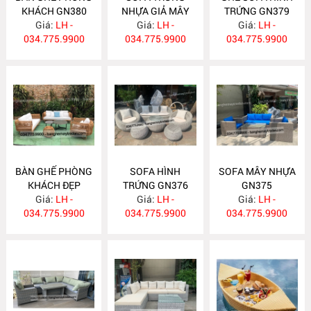
KHÁCH GN380
NHỰA GIẢ MÂY
TRỨNG GN379
Giá:
LH -
Giá:
GN377
LH -
Giá:
LH -
034.775.9900
034.775.9900
034.775.9900
BÀN GHẾ PHÒNG
SOFA HÌNH
SOFA MÂY NHỰA
KHÁCH ĐẸP
TRỨNG GN376
GN375
Giá:
GN378
LH -
Giá:
LH -
Giá:
LH -
034.775.9900
034.775.9900
034.775.9900