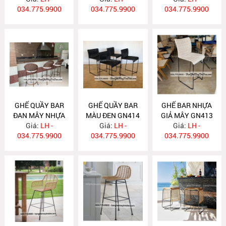
034.775.9900
034.775.9900
034.775.9900
GHẾ QUẦY BAR
GHẾ QUẦY BAR
GHẾ BAR NHỰA
ĐAN MÂY NHỰA
MÀU ĐEN GN414
GIẢ MÂY GN413
Giá:
GN415
LH -
Giá:
LH -
Giá:
LH -
034.775.9900
034.775.9900
034.775.9900