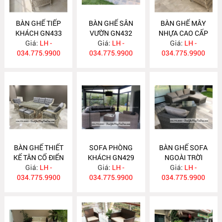
BÀN GHẾ TIẾP
BÀN GHẾ SÂN
BÀN GHẾ MÂY
KHÁCH GN433
VƯỜN GN432
NHỰA CAO CẤP
Giá:
LH -
Giá:
LH -
Giá:
GN431
LH -
034.775.9900
034.775.9900
034.775.9900
BÀN GHẾ THIẾT
SOFA PHÒNG
BÀN GHẾ SOFA
KẾ TÂN CỔ ĐIỂN
KHÁCH GN429
NGOÀI TRỜI
Giá:
GN430
LH -
Giá:
LH -
Giá:
GN428
LH -
034.775.9900
034.775.9900
034.775.9900