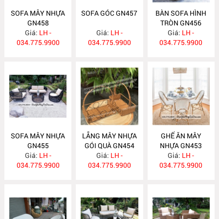
SOFA MÂY NHỰA
SOFA GÓC GN457
BÀN SOFA HÌNH
GN458
TRÒN GN456
Giá:
LH -
Giá:
LH -
Giá:
LH -
034.775.9900
034.775.9900
034.775.9900
SOFA MÂY NHỰA
LẴNG MÂY NHỰA
GHẾ ĂN MÂY
GN455
GÓI QUÀ GN454
NHỰA GN453
Giá:
LH -
Giá:
LH -
Giá:
LH -
034.775.9900
034.775.9900
034.775.9900