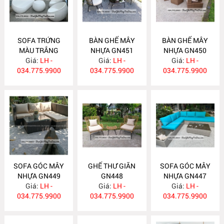
SOFA TRỨNG
BÀN GHẾ MÂY
BÀN GHẾ MÂY
MÀU TRẮNG
NHỰA GN451
NHỰA GN450
Giá:
GN452
LH -
Giá:
LH -
Giá:
LH -
034.775.9900
034.775.9900
034.775.9900
SOFA GÓC MÂY
GHẾ THƯ GIÃN
SOFA GÓC MÂY
NHỰA GN449
GN448
NHỰA GN447
Giá:
LH -
Giá:
LH -
Giá:
LH -
034.775.9900
034.775.9900
034.775.9900