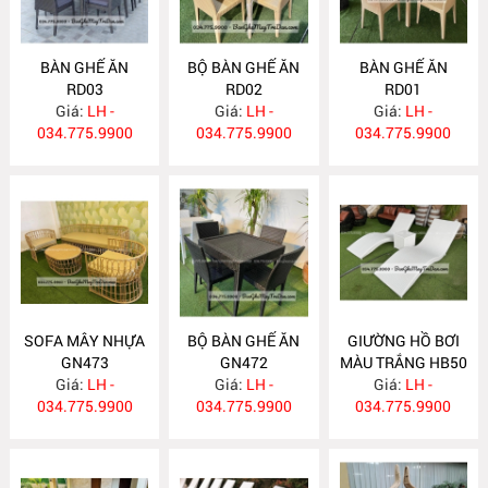
BÀN GHẾ ĂN
BỘ BÀN GHẾ ĂN
BÀN GHẾ ĂN
RD03
RD02
RD01
Giá:
LH -
Giá:
LH -
Giá:
LH -
034.775.9900
034.775.9900
034.775.9900
SOFA MÂY NHỰA
BỘ BÀN GHẾ ĂN
GIƯỜNG HỒ BƠI
GN473
GN472
MÀU TRẮNG HB50
Giá:
LH -
Giá:
LH -
Giá:
LH -
034.775.9900
034.775.9900
034.775.9900