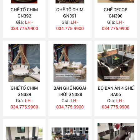
GHẾ TỔ CHIM
GHẾ TỔ CHIM
GHẾ DECOR
GN392
GN391
GN390
Giá:
LH -
Giá:
LH -
Giá:
LH -
034.775.9900
034.775.9900
034.775.9900
GHẾ TỔ CHIM
BÀN GHẾ NGOÀI
BỘ BÀN ĂN 4 GHẾ
GN389
TRỜI GN388
BA06
Giá:
LH -
Giá:
LH -
Giá:
LH -
034.775.9900
034.775.9900
034.775.9900