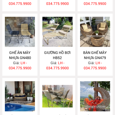
034.775.9900
034.775.9900
034.775.9900
GHẾ ĂN MÂY
GIƯỜNG HỒ BƠI
BÀN GHẾ MÂY
NHỰA GN480
HB52
NHỰA GN479
Giá:
LH -
Giá:
LH -
Giá:
LH -
034.775.9900
034.775.9900
034.775.9900