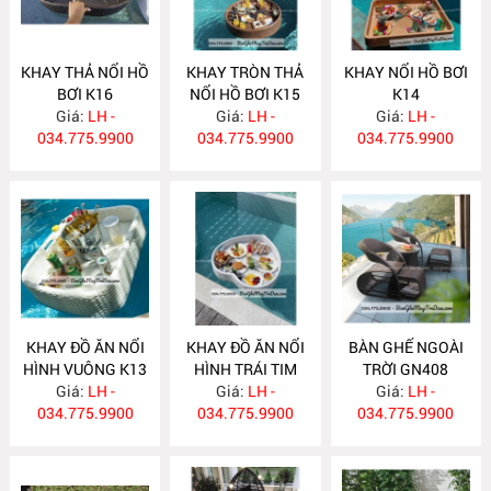
KHAY THẢ NỔI HỒ
KHAY TRÒN THẢ
KHAY NỔI HỒ BƠI
BƠI K16
NỔI HỒ BƠI K15
K14
Giá:
LH -
Giá:
LH -
Giá:
LH -
034.775.9900
034.775.9900
034.775.9900
KHAY ĐỒ ĂN NỔI
KHAY ĐỒ ĂN NỔI
BÀN GHẾ NGOÀI
HÌNH VUÔNG K13
HÌNH TRÁI TIM
TRỜI GN408
Giá:
LH -
Giá:
K12
LH -
Giá:
LH -
034.775.9900
034.775.9900
034.775.9900