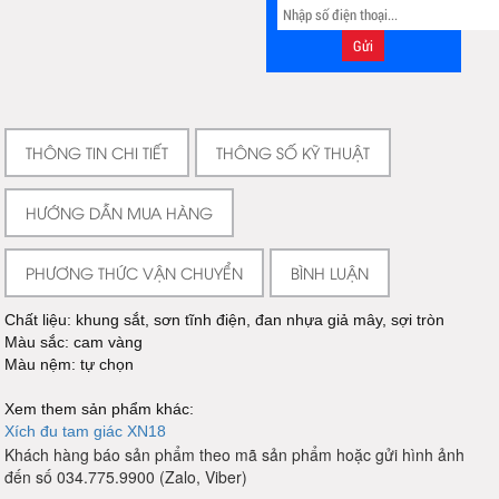
THÔNG TIN CHI TIẾT
THÔNG SỐ KỸ THUẬT
HƯỚNG DẪN MUA HÀNG
PHƯƠNG THỨC VẬN CHUYỂN
BÌNH LUẬN
Chất liệu: khung sắt, sơn tĩnh điện, đan nhựa giả mây, sợi tròn
Màu sắc: cam vàng
Màu nệm: tự chọn
Xem them sản phẩm khác:
Xích đu tam giác XN18
Khách hàng báo sản phẩm theo mã sản phẩm hoặc gửi hình ảnh
đến số 034.775.9900 (Zalo, Viber)