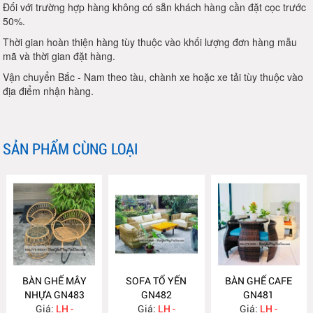
Đối với trường hợp hàng không có sẵn khách hàng cần đặt cọc trước
50%.
Thời gian hoàn thiện hàng tùy thuộc vào khối lượng đơn hàng mẫu
mã và thời gian đặt hàng.
Vận chuyển Bắc - Nam theo tàu, chành xe hoặc xe tải tùy thuộc vào
địa điểm nhận hàng.
SẢN PHẨM CÙNG LOẠI
BÀN GHẾ MÂY
SOFA TỔ YẾN
BÀN GHẾ CAFE
NHỰA GN483
GN482
GN481
Giá:
LH -
Giá:
LH -
Giá:
LH -